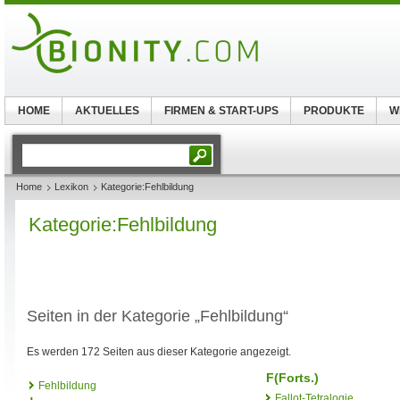
HOME
AKTUELLES
FIRMEN & START-UPS
PRODUKTE
W
Home
Lexikon
Kategorie:Fehlbildung
Kategorie:Fehlbildung
Seiten in der Kategorie „Fehlbildung“
Es werden 172 Seiten aus dieser Kategorie angezeigt.
F(Forts.)
Fehlbildung
Fallot-Tetralogie