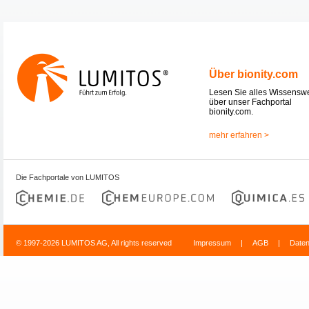
Über bionity.com
Lesen Sie alles Wissensw
über unser Fachportal
bionity.com.
mehr erfahren >
Die Fachportale von LUMITOS
© 1997-2026 LUMITOS AG, All rights reserved
Impressum
|
AGB
|
Date