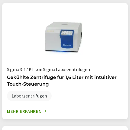
Sigma 3-17 KT von Sigma Laborzentrifugen
Gekühlte Zentrifuge für 1,6 Liter mit intuitiver
Touch-Steuerung
Laborzentrifugen
MEHR ERFAHREN