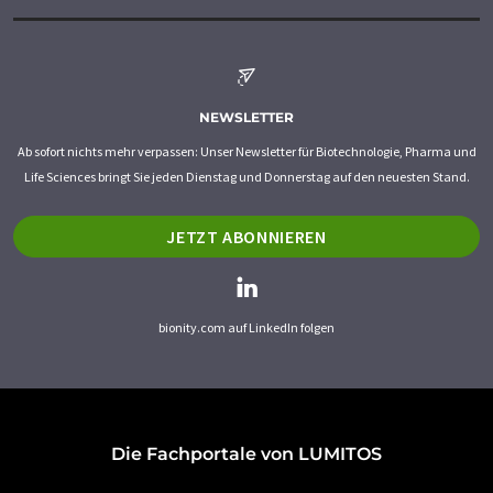
NEWSLETTER
Ab sofort nichts mehr verpassen: Unser Newsletter für Biotechnologie, Pharma und
Life Sciences bringt Sie jeden Dienstag und Donnerstag auf den neuesten Stand.
JETZT ABONNIEREN
bionity.com auf LinkedIn folgen
Die Fachportale von LUMITOS