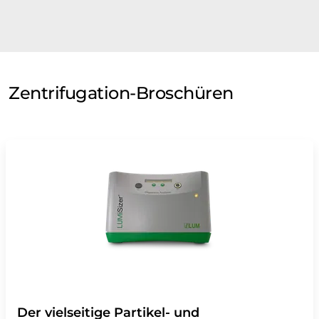
Zentrifugation-Broschüren
Der vielseitige Partikel- und