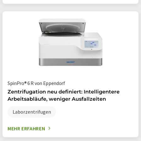
SpinPro® 6 R von Eppendorf
Zentrifugation neu definiert: Intelligentere
Arbeitsabläufe, weniger Ausfallzeiten
Laborzentrifugen
MEHR ERFAHREN