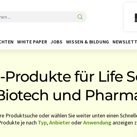
CHTEN
WHITE PAPER
JOBS
WISSEN & BILDUNG
NEWSLETT
-Produkte für Life S
Biotech und Pharm
re Produktsuche oder wählen Sie weiter unten einen Schnelle
Produkte je nach
Typ
,
Anbieter
oder
Anwendung
anzeigen z