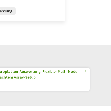
icklung
kroplatten-Auswertung: Flexibler Multi-Mode
fachtem Assay-Setup