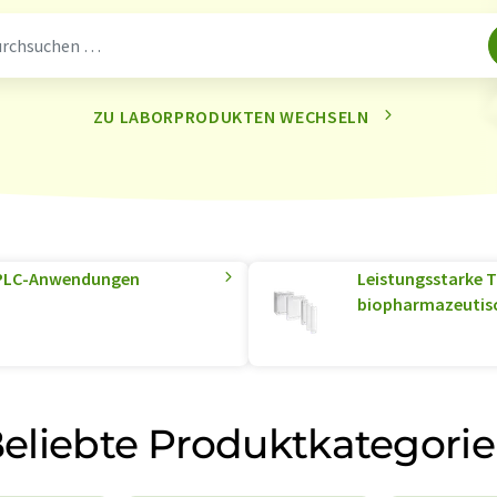
ZU LABORPRODUKTEN WECHSELN
 MPLC-Anwendungen
Leistungsstarke T
biopharmazeutisc
eliebte Produktkategori