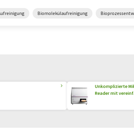
Aufreinigung
Biomolekülaufreinigung
Bioprozessentw
Unkomplizierte Mi
Reader mit verein