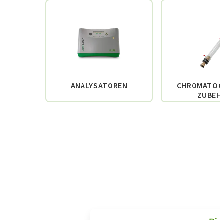
ANALYSATOREN
CHROMATOG
ZUBE