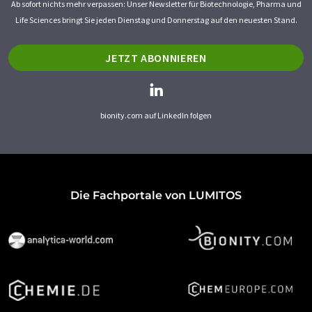
Ab sofort nichts mehr verpassen: Unser Newsletter für Biotechnologie, Pharma und
Life Sciences bringt Sie jeden Dienstag und Donnerstag auf den neuesten Stand.
JETZT ABONNIEREN
bionity.com auf LinkedIn folgen
Die Fachportale von LUMITOS