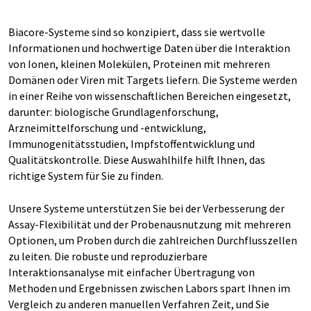
Biacore-Systeme sind so konzipiert, dass sie wertvolle
Informationen und hochwertige Daten über die Interaktion
von Ionen, kleinen Molekülen, Proteinen mit mehreren
Domänen oder Viren mit Targets liefern. Die Systeme werden
in einer Reihe von wissenschaftlichen Bereichen eingesetzt,
darunter: biologische Grundlagenforschung,
Arzneimittelforschung und -entwicklung,
Immunogenitätsstudien, Impfstoffentwicklung und
Qualitätskontrolle. Diese Auswahlhilfe hilft Ihnen, das
richtige System für Sie zu finden.
Unsere Systeme unterstützen Sie bei der Verbesserung der
Assay-Flexibilität und der Probenausnutzung mit mehreren
Optionen, um Proben durch die zahlreichen Durchflusszellen
zu leiten. Die robuste und reproduzierbare
Interaktionsanalyse mit einfacher Übertragung von
Methoden und Ergebnissen zwischen Labors spart Ihnen im
Vergleich zu anderen manuellen Verfahren Zeit, und Sie