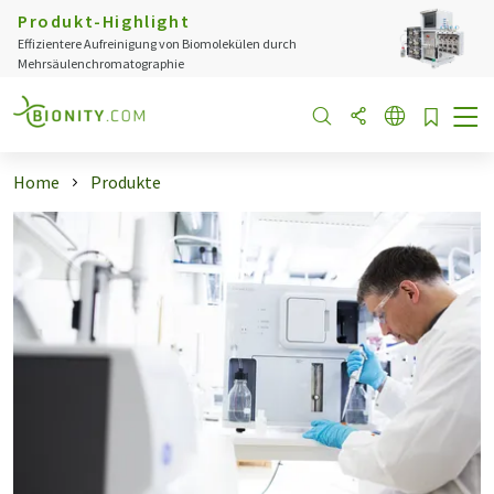
Produkt-Highlight
Effizientere Aufreinigung von Biomolekülen durch
Mehrsäulenchromatographie
Home
Produkte