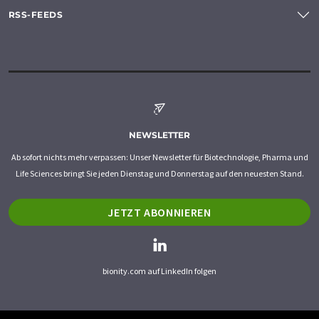
RSS-FEEDS
NEWSLETTER
Ab sofort nichts mehr verpassen: Unser Newsletter für Biotechnologie, Pharma und
Life Sciences bringt Sie jeden Dienstag und Donnerstag auf den neuesten Stand.
JETZT ABONNIEREN
bionity.com auf LinkedIn folgen