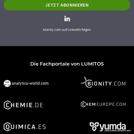
JETZT ABONNIEREN
bionity.com auf LinkedIn folgen
Die Fachportale von LUMITOS