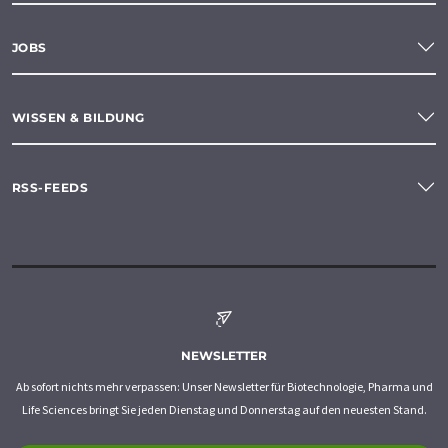
JOBS
WISSEN & BILDUNG
RSS-FEEDS
NEWSLETTER
Ab sofort nichts mehr verpassen: Unser Newsletter für Biotechnologie, Pharma und
Life Sciences bringt Sie jeden Dienstag und Donnerstag auf den neuesten Stand.