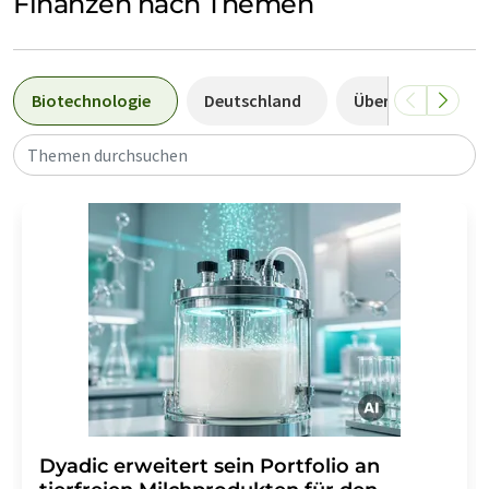
Finanzen nach Themen
Biotechnologie
Deutschland
Übernahmen
Themen durchsuchen
Dyadic erweitert sein Portfolio an