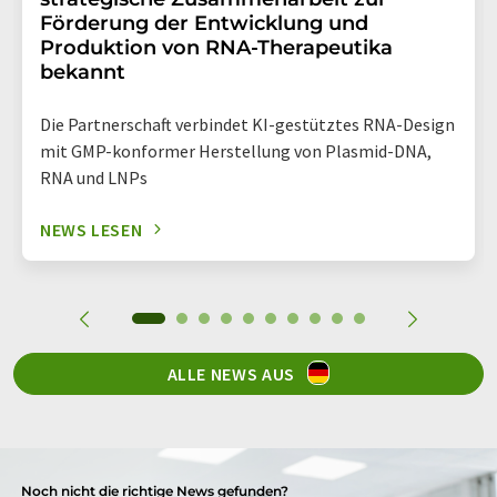
Förderung der Entwicklung und
Produktion von RNA-Therapeutika
bekannt
Die Partnerschaft verbindet KI-gestütztes RNA-Design
mit GMP-konformer Herstellung von Plasmid-DNA,
RNA und LNPs
NEWS LESEN
ALLE NEWS AUS
Noch nicht die richtige News gefunden?