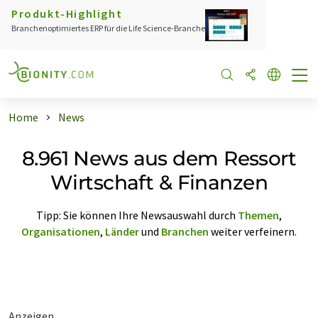
Produkt-Highlight
Branchenoptimiertes ERP für die Life Science-Branche
Home
News
8.961 News aus dem Ressort
Wirtschaft & Finanzen
Tipp: Sie können Ihre Newsauswahl durch
Themen
,
Organisationen
,
Länder
und
Branchen
weiter verfeinern.
Anzeigen