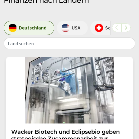
Finanzen nach Ländern
Deutschland
USA
Schweiz
Land suchen...
Wacker Biotech und Eclipsebio geben
strategische Zusammenarbeit zur