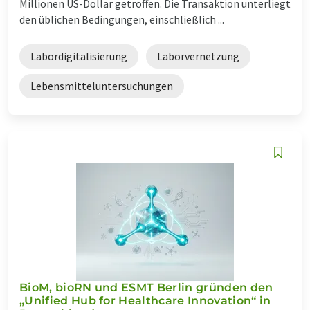
Millionen US-Dollar getroffen. Die Transaktion unterliegt
den üblichen Bedingungen, einschließlich ...
Labordigitalisierung
Laborvernetzung
Lebensmitteluntersuchungen
BioM, bioRN und ESMT Berlin gründen den
„Unified Hub for Healthcare Innovation“ in