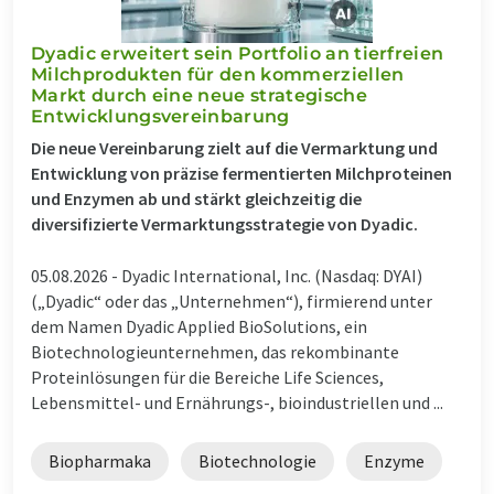
Dyadic erweitert sein Portfolio an tierfreien
Milchprodukten für den kommerziellen
Markt durch eine neue strategische
Entwicklungsvereinbarung
Die neue Vereinbarung zielt auf die Vermarktung und
Entwicklung von präzise fermentierten Milchproteinen
und Enzymen ab und stärkt gleichzeitig die
diversifizierte Vermarktungsstrategie von Dyadic.
05.08.2026 -
Dyadic International, Inc. (Nasdaq: DYAI)
(„Dyadic“ oder das „Unternehmen“), firmierend unter
dem Namen Dyadic Applied BioSolutions, ein
Biotechnologieunternehmen, das rekombinante
Proteinlösungen für die Bereiche Life Sciences,
Lebensmittel- und Ernährungs-, bioindustriellen und ...
Biopharmaka
Biotechnologie
Enzyme