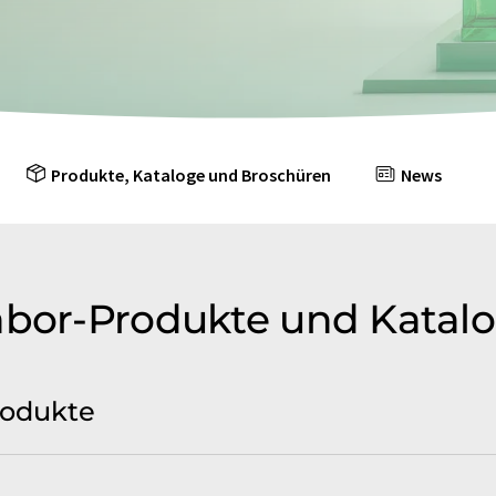
Produkte, Kataloge und Broschüren
News
abor-Produkte und Katal
rodukte