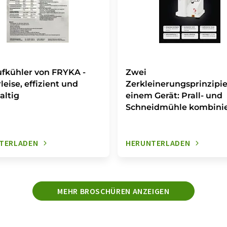
fkühler von FRYKA -
Zwei
rleise, effizient und
Zerkleinerungsprinzipie
altig
einem Gerät: Prall- und
Schneidmühle kombinie
TERLADEN
HERUNTERLADEN
MEHR BROSCHÜREN ANZEIGEN