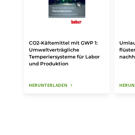
CO2-Kältemittel mit GWP 1:
Umlau
Umweltverträgliche
flüste
Temperiersysteme für Labor
nachh
und Produktion
HERUNTERLADEN
HERUN