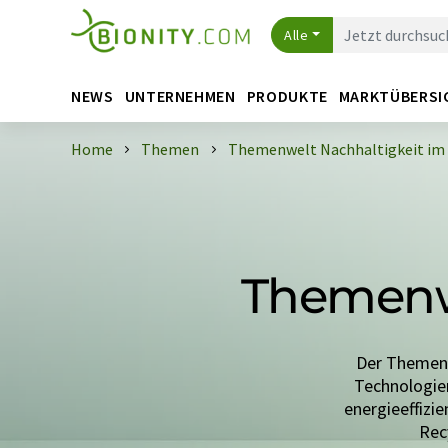
Alle
NEWS
UNTERNEHMEN
PRODUKTE
MARKTÜBERSI
Home
Themen
Themenwelt Nachhaltigkeit im
Themenwe
Der Themens
Technologie
energieeffizi
Rec