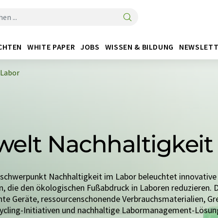
CHTEN
WHITE PAPER
JOBS
WISSEN & BILDUNG
NEWSLETT
 Labor
lt Nachhaltigkeit
chwerpunkt Nachhaltigkeit im Labor beleuchtet innovative
n, die den ökologischen Fußabdruck in Laboren reduzieren. 
ente Geräte, ressourcenschonende Verbrauchsmaterialien, Gr
ycling-Initiativen und nachhaltige Labormanagement-Lösun