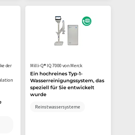
ke der
Milli-Q® IQ 7000 von Merck
Ein hochreines Typ-1-
lation
Wasserreinigungssystem, das
speziell für Sie entwickelt
wurde
e
Reinstwassersysteme