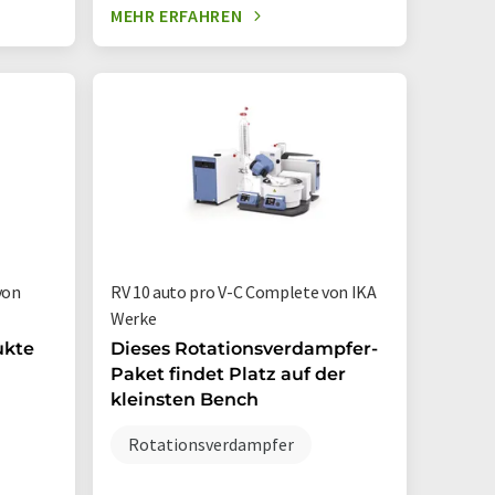
MEHR ERFAHREN
von
RV 10 auto pro V-C Complete von IKA
Werke
ukte
Dieses Rotationsverdampfer-
Paket findet Platz auf der
kleinsten Bench
Rotationsverdampfer