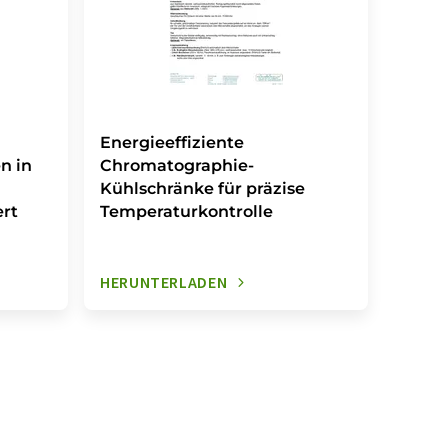
Energieeffiziente
n in
Chromatographie-
Kühlschränke für präzise
rt
Temperaturkontrolle
HERUNTERLADEN