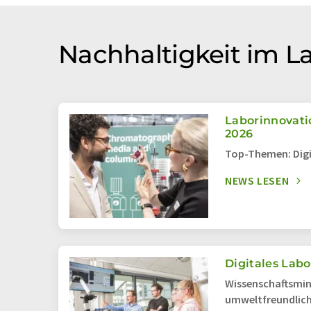
Nachhaltigkeit im 
Laborinnovati
2026
Top-Themen: Digi
NEWS LESEN
Digitales Lab
Wissenschaftsmin
umweltfreundlich