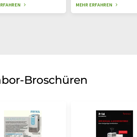
ERFAHREN
MEHR ERFAHREN
abor-Broschüren