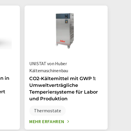
UNISTAT von Huber
Kältemaschinenbau
n in
CO2-Kältemittel mit GWP 1:
Umweltverträgliche
rt
Temperiersysteme für Labor
und Produktion
Thermostate
MEHR ERFAHREN