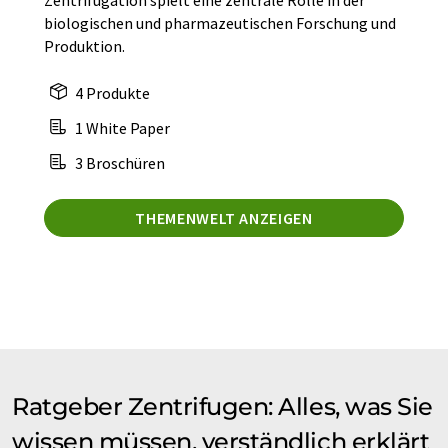
Zentrifugation spielt eine zentrale Rolle in der
biologischen und pharmazeutischen Forschung und
Produktion.
4 Produkte
1 White Paper
3 Broschüren
THEMENWELT ANZEIGEN
Ratgeber Zentrifugen: Alles, was Sie
wissen müssen, verständlich erklärt