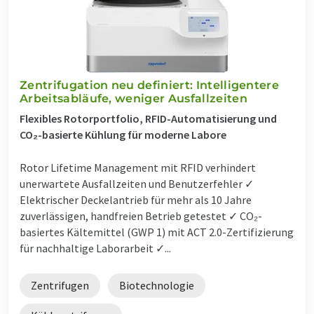
Zentrifugation neu definiert: Intelligentere
Arbeitsabläufe, weniger Ausfallzeiten
Flexibles Rotorportfolio, RFID-Automatisierung und
CO₂-basierte Kühlung für moderne Labore
Rotor Lifetime Management mit RFID verhindert
unerwartete Ausfallzeiten und Benutzerfehler ✓
Elektrischer Deckelantrieb für mehr als 10 Jahre
zuverlässigen, handfreien Betrieb getestet ✓ CO₂-
basiertes Kältemittel (GWP 1) mit ACT 2.0-Zertifizierung
für nachhaltige Laborarbeit ✓...
Zentrifugen
Biotechnologie