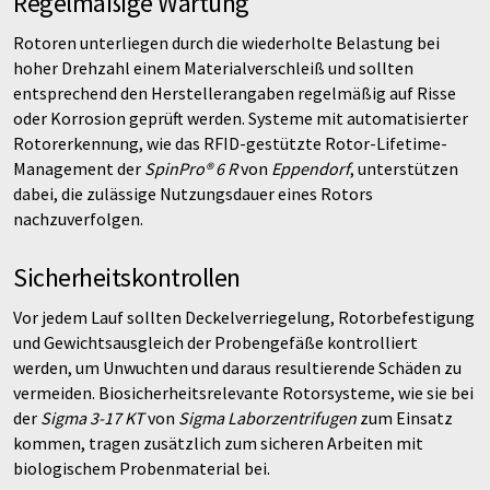
Regelmäßige Wartung
Rotoren unterliegen durch die wiederholte Belastung bei
hoher Drehzahl einem Materialverschleiß und sollten
entsprechend den Herstellerangaben regelmäßig auf Risse
oder Korrosion geprüft werden. Systeme mit automatisierter
Rotorerkennung, wie das RFID-gestützte Rotor-Lifetime-
Management der
SpinPro® 6 R
von
Eppendorf
, unterstützen
dabei, die zulässige Nutzungsdauer eines Rotors
nachzuverfolgen.
Sicherheitskontrollen
Vor jedem Lauf sollten Deckelverriegelung, Rotorbefestigung
und Gewichtsausgleich der Probengefäße kontrolliert
werden, um Unwuchten und daraus resultierende Schäden zu
vermeiden. Biosicherheitsrelevante Rotorsysteme, wie sie bei
der
Sigma 3-17 KT
von
Sigma Laborzentrifugen
zum Einsatz
kommen, tragen zusätzlich zum sicheren Arbeiten mit
biologischem Probenmaterial bei.