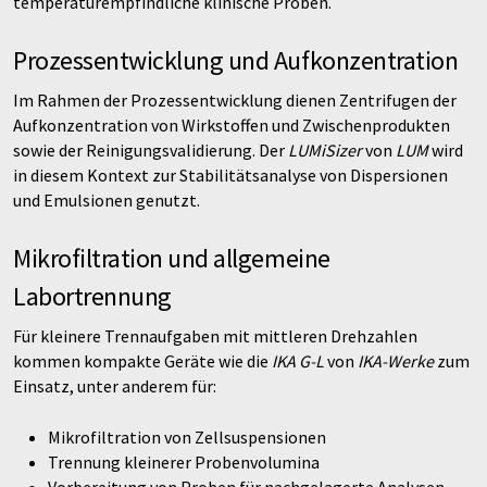
temperaturempfindliche klinische Proben.
Prozessentwicklung und Aufkonzentration
Im Rahmen der Prozessentwicklung dienen Zentrifugen der
Aufkonzentration von Wirkstoffen und Zwischenprodukten
sowie der Reinigungsvalidierung. Der
LUMiSizer
von
LUM
wird
in diesem Kontext zur Stabilitätsanalyse von Dispersionen
und Emulsionen genutzt.
Mikrofiltration und allgemeine
Labortrennung
Für kleinere Trennaufgaben mit mittleren Drehzahlen
kommen kompakte Geräte wie die
IKA G-L
von
IKA-Werke
zum
Einsatz, unter anderem für:
Mikrofiltration von Zellsuspensionen
Trennung kleinerer Probenvolumina