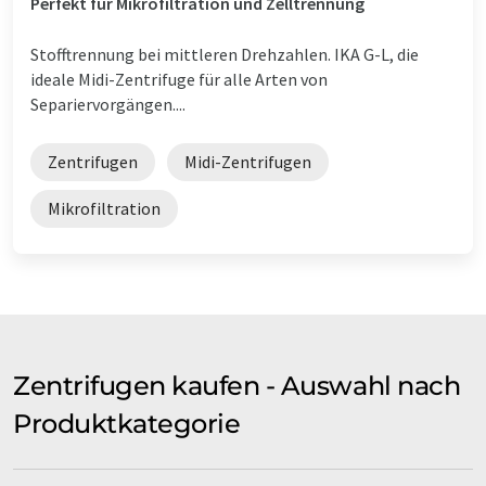
Perfekt für Mikrofiltration und Zelltrennung
Stofftrennung bei mittleren Drehzahlen. IKA G-L, die
ideale Midi-Zentrifuge für alle Arten von
Separiervorgängen....
Zentrifugen
Midi-Zentrifugen
Mikrofiltration
Zentrifugen kaufen - Auswahl nach
Produktkategorie