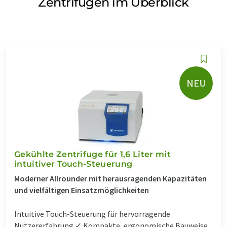
Zentrifugen im Überblick
NEU
Gekühlte Zentrifuge für 1,6 Liter mit
intuitiver Touch-Steuerung
Moderner Allrounder mit herausragenden Kapazitäten
und vielfältigen Einsatzmöglichkeiten
Intuitive Touch-Steuerung für hervorragende
Nutzererfahrung ✓ Kompakte, ergonomische Bauweise