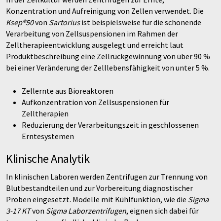
Konzentration und Aufreinigung von Zellen verwendet. Die
Ksep®50
von
Sartorius
ist beispielsweise für die schonende
Verarbeitung von Zellsuspensionen im Rahmen der
Zelltherapieentwicklung ausgelegt und erreicht laut
Produktbeschreibung eine Zellrückgewinnung von über 90 %
bei einer Veränderung der Zelllebensfähigkeit von unter 5 %.
Zellernte aus Bioreaktoren
Aufkonzentration von Zellsuspensionen für
Zelltherapien
Reduzierung der Verarbeitungszeit in geschlossenen
Erntesystemen
Klinische Analytik
In klinischen Laboren werden Zentrifugen zur Trennung von
Blutbestandteilen und zur Vorbereitung diagnostischer
Proben eingesetzt. Modelle mit Kühlfunktion, wie die
Sigma
3-17 KT
von
Sigma Laborzentrifugen
, eignen sich dabei für