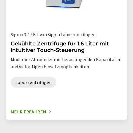
Sigma 3-17 KT von Sigma Laborzentrifugen
Gekühlte Zentrifuge für 1,6 Liter mit
intuitiver Touch-Steuerung
Moderner Allrounder mit herausragenden Kapazitäten
und vielfältigen Einsatzmöglichkeiten
Laborzentrifugen
MEHR ERFAHREN