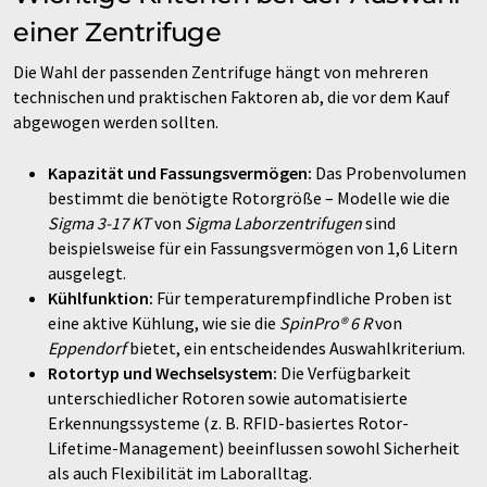
einer Zentrifuge
Die Wahl der passenden Zentrifuge hängt von mehreren
technischen und praktischen Faktoren ab, die vor dem Kauf
abgewogen werden sollten.
Kapazität und Fassungsvermögen:
Das Probenvolumen
bestimmt die benötigte Rotorgröße – Modelle wie die
Sigma 3-17 KT
von
Sigma Laborzentrifugen
sind
beispielsweise für ein Fassungsvermögen von 1,6 Litern
ausgelegt.
Kühlfunktion:
Für temperaturempfindliche Proben ist
eine aktive Kühlung, wie sie die
SpinPro® 6 R
von
Eppendorf
bietet, ein entscheidendes Auswahlkriterium.
Rotortyp und Wechselsystem:
Die Verfügbarkeit
unterschiedlicher Rotoren sowie automatisierte
Erkennungssysteme (z. B. RFID-basiertes Rotor-
Lifetime-Management) beeinflussen sowohl Sicherheit
als auch Flexibilität im Laboralltag.