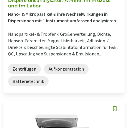
Dispersionsanalysator: At-line, im Prozess
und im Labor
Nano- & Mikropartikel & ihre Wechselwirkungen in
Dispersionen mit 1 Instrument umfassend analysieren
Nanopartikel- & Tropfen-: Größenverteilung, Dichte,
Hansen-Parameter, Magnetisierbarkeit, Adhäsion ✓
Direkte & beschleunigte Stabilitätsinformation für F&E,
QC, Upscaling von Suspensionen & Emulsionen...
Zentrifugen
Aufkonzentration
Batterietechnik