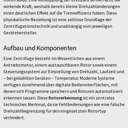
wirkende Kraft, weshalb bereits kleine Drehzahländerungen
einen deutlichen Effekt auf die Trenneffizienz haben. Diese
physikalische Beziehung ist eine zeitlose Grundlage der
Zentrifugationstechnik und unabhängig vom jeweiligen
Gerätehersteller.
Aufbau und Komponenten
Eine Zentrifuge besteht im Wesentlichen aus einem
Antriebsmotor, einem austauschbaren Rotor sowie einem
Steuerungssystem zur Einstellung von Drehzahl, Laufzeit und
– bei gekühlten Geräten – Temperatur. Moderne Systeme
verfügen zunehmend über digitale Bedienoberflächen, mit
denen sich Programme speichern und Rotoren automatisiert
erkennen lassen. Diese
Rotorerkennung
ist ein zentrales
technisches Merkmal, da sie Fehlbedienungen wie eine falsche
Drehzahlbegrenzung für den eingesetzten Rotortyp
verhindert.