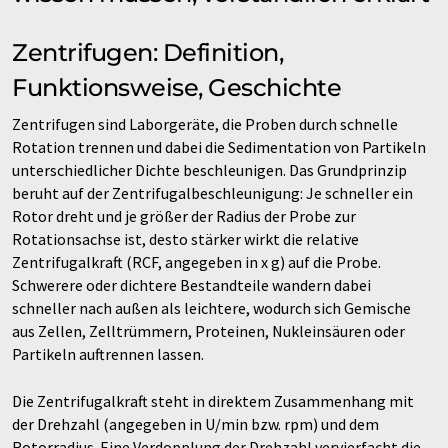
Zentrifugen: Definition,
Funktionsweise, Geschichte
Zentrifugen sind Laborgeräte, die Proben durch schnelle
Rotation trennen und dabei die Sedimentation von Partikeln
unterschiedlicher Dichte beschleunigen. Das Grundprinzip
beruht auf der Zentrifugalbeschleunigung: Je schneller ein
Rotor dreht und je größer der Radius der Probe zur
Rotationsachse ist, desto stärker wirkt die relative
Zentrifugalkraft (RCF, angegeben in x g) auf die Probe.
Schwerere oder dichtere Bestandteile wandern dabei
schneller nach außen als leichtere, wodurch sich Gemische
aus Zellen, Zelltrümmern, Proteinen, Nukleinsäuren oder
Partikeln auftrennen lassen.
Die Zentrifugalkraft steht in direktem Zusammenhang mit
der Drehzahl (angegeben in U/min bzw. rpm) und dem
Rotorradius. Eine Verdopplung der Drehzahl vervierfacht die