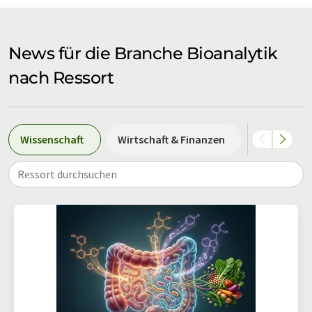
News für die Branche Bioanalytik
nach Ressort
Wissenschaft
Wirtschaft & Finanzen
Forschung
Ressort durchsuchen