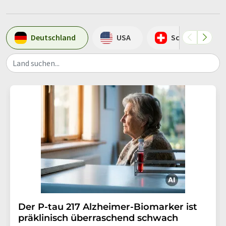
Deutschland
USA
Schweiz
Land suchen...
Der P-tau 217 Alzheimer-Biomarker ist
präklinisch überraschend schwach