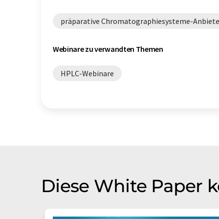
präparative Chromatographiesysteme-Anbiete
Webinare zu verwandten Themen
HPLC-Webinare
Diese White Paper k