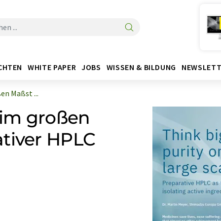
CHTEN
WHITE PAPER
JOBS
WISSEN & BILDUNG
NEWSLETT
en Maßst ...
t im großen
ativer HPLC