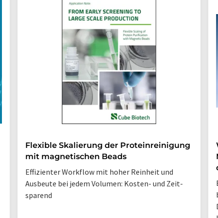
Flexible Skalierung der Proteinreinigung
mit magnetischen Beads
Effizienter Workflow mit hoher Reinheit und
Ausbeute bei jedem Volumen: Kosten- und Zeit-
sparend