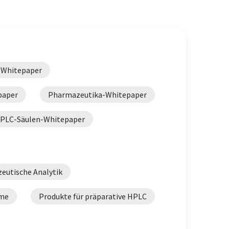
-Whitepaper
paper
Pharmazeutika-Whitepaper
HPLC-Säulen-Whitepaper
eutische Analytik
eme
Produkte für präparative HPLC