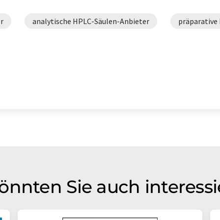
r
analytische HPLC-Säulen-Anbieter
präparative
önnten Sie auch interess