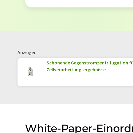
Anzeigen
Schonende Gegenstromzentrifugation fü
Zellverarbeitungsergebnisse
White-Paper-Einor