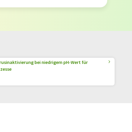
irusinaktivierung bei niedrigem pH-Wert für
ozesse