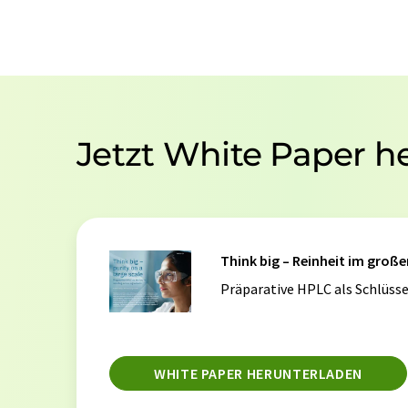
Jetzt White Paper h
Think big – Reinheit im groß
Präparative HPLC als Schlüsse
WHITE PAPER HERUNTERLADEN