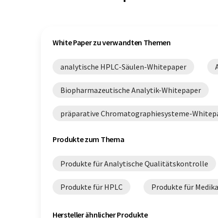
White Paper zu verwandten Themen
analytische HPLC-Säulen-Whitepaper
Biopharmazeutische Analytik-Whitepaper
präparative Chromatographiesysteme-Whitep
Produkte zum Thema
Produkte für Analytische Qualitätskontrolle
Produkte für HPLC
Produkte für Medi
Hersteller ähnlicher Produkte