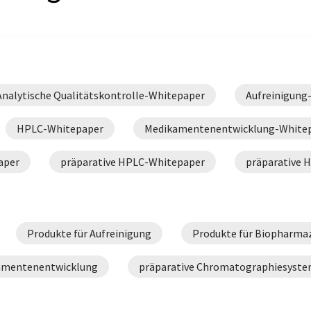
Analytische Qualitätskontrolle-Whitepaper
Aufreinigung
HPLC-Whitepaper
Medikamentenentwicklung-White
aper
präparative HPLC-Whitepaper
präparative 
Produkte für Aufreinigung
Produkte für Biopharmaz
kamentenentwicklung
präparative Chromatographiesyst