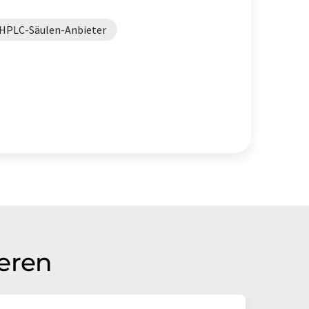
 HPLC-Säulen-Anbieter
ieren