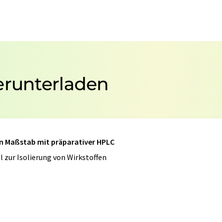
erunterladen
en Maßstab mit präparativer HPLC
l zur Isolierung von Wirkstoffen