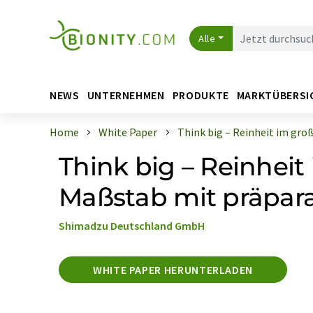
Alle
NEWS
UNTERNEHMEN
PRODUKTE
MARKTÜBERSI
Home
White Paper
Think big – Reinheit im groß
Think big – Reinhei
Maßstab mit präpar
Shimadzu Deutschland GmbH
WHITE PAPER HERUNTERLADEN