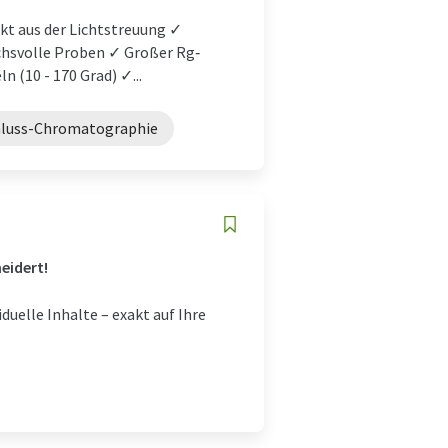
kt aus der Lichtstreuung ✓
uchsvolle Proben ✓ Großer Rg‑
 (10 - 170 Grad) ✓...
luss-Chromatographie
eidert!
uelle Inhalte – exakt auf Ihre