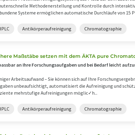
utenschnelle Methodenerstellung und Kontrolle durch interaktiv
bundene Systeme ermöglichen automatische Durchläufe von 15 Pr
HPLC
Antikörperaufreinigung
Chromatographie
here Maßstäbe setzen mit dem ÄKTA pure Chromat
assbar an Ihre Forschungsaufgaben und bei Bedarf leicht aufzu
iger Arbeitsaufwand – Sie können sich auf Ihre Forschungsergebn
gaben unbeaufsichtigt, automatisiert die Aufreinigung und schü
iziente mehrstufige Aufreinigungen möglic✓h...
HPLC
Antikörperaufreinigung
Chromatographie