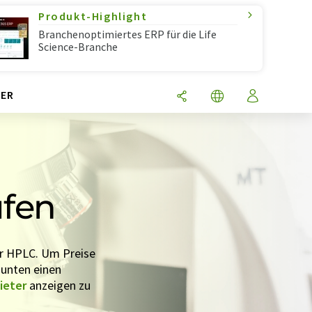
Produkt-Highlight
Branchenoptimiertes ERP für die Life
Science-Branche
ER
ufen
ür HPLC. Um Preise
 unten einen
ieter
anzeigen zu