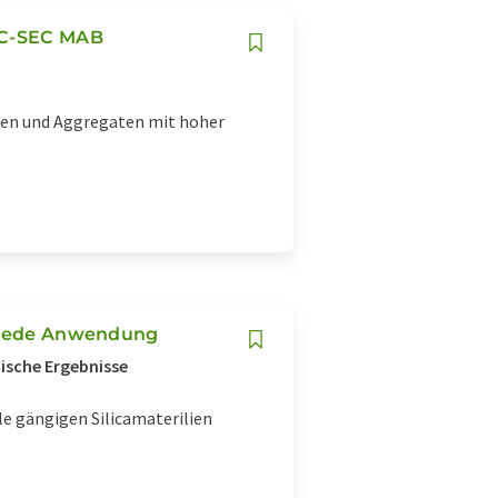
MC-SEC MAB
nten und Aggregaten mit hoher
r jede Anwendung
ische Ergebnisse
le gängigen Silicamaterilien