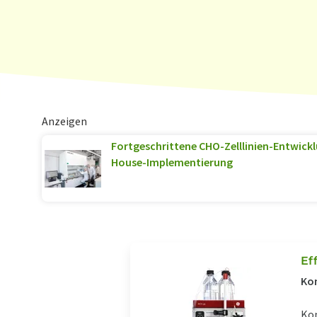
Anzeigen
Fortgeschrittene CHO-Zelllinien-Entwickl
House-Implementierung
Ef
Kom
Kom