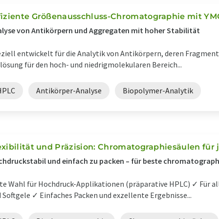
fiziente Größenausschluss-Chromatographie mit Y
lyse von Antikörpern und Aggregaten mit hoher Stabilität
ziell entwickelt für die Analytik von Antikörpern, deren Fragme
lösung für den hoch- und niedrigmolekularen Bereich...
HPLC
Antikörper-Analyse
Biopolymer-Analytik
exibilität und Präzision: Chromatographiesäulen fü
hdruckstabil und einfach zu packen – für beste chromatograph
te Wahl für Hochdruck-Applikationen (präparative HPLC) ✓ Für al
 Softgele ✓ Einfaches Packen und exzellente Ergebnisse...