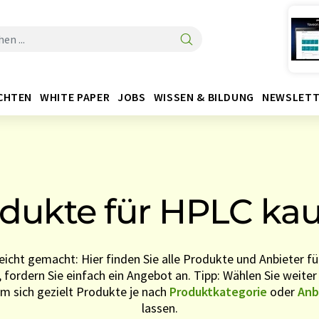
CHTEN
WHITE PAPER
JOBS
WISSEN & BILDUNG
NEWSLETT
dukte für HPLC ka
eicht gemacht: Hier finden Sie alle Produkte und Anbieter f
, fordern Sie einfach ein Angebot an. Tipp: Wählen Sie weiter
um sich gezielt Produkte je nach
Produktkategorie
oder
Anb
lassen.