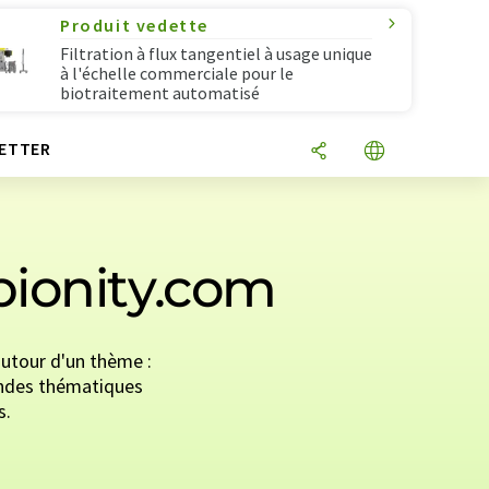
Produit vedette
Filtration à flux tangentiel à usage unique
à l'échelle commerciale pour le
biotraitement automatisé
ETTER
bionity.com
utour d'un thème :
 mondes thématiques
s.