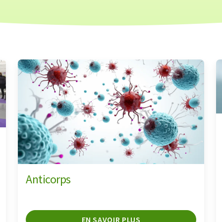
Anticorps
EN SAVOIR PLUS