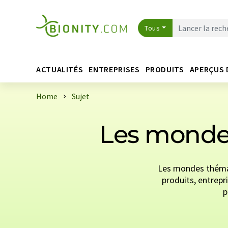
Tous
ACTUALITÉS
ENTREPRISES
PRODUITS
APERÇUS 
Home
Sujet
Les mondes
Les mondes thémat
produits, entrepri
p