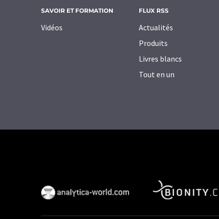
SAVOIR ET FORMATION
FLUX RSS
Vidéos
Actualités
Produits
Livres blancs
Tout en un