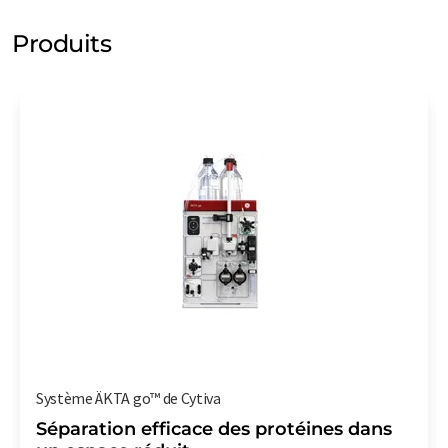
Produits
Système ÄKTA go™ de Cytiva
Séparation efficace des protéines dans