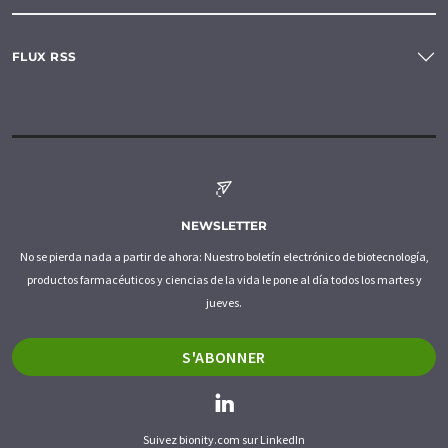
FLUX RSS
NEWSLETTER
No se pierda nada a partir de ahora: Nuestro boletín electrónico de biotecnología,
productos farmacéuticos y ciencias de la vida le pone al día todos los martes y
jueves.
S'ABONNER
Suivez bionity.com sur LinkedIn