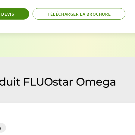
 DEVIS
TÉLÉCHARGER LA BROCHURE
roduit FLUOstar Omega
s