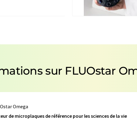
mations sur FLUOstar O
UOstar Omega
teur de microplaques de référence pour les sciences de la vie