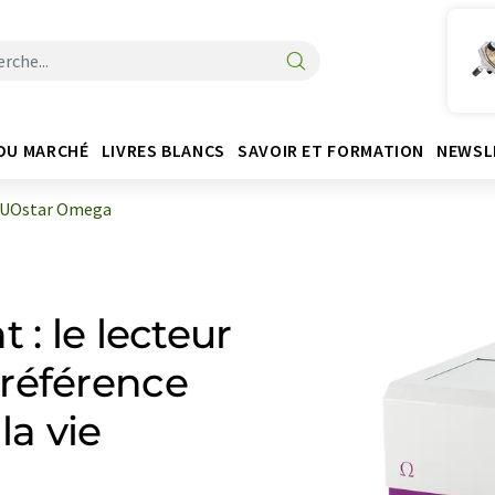
DU MARCHÉ
LIVRES BLANCS
SAVOIR ET FORMATION
NEWSL
UOstar Omega
 : le lecteur
référence
la vie