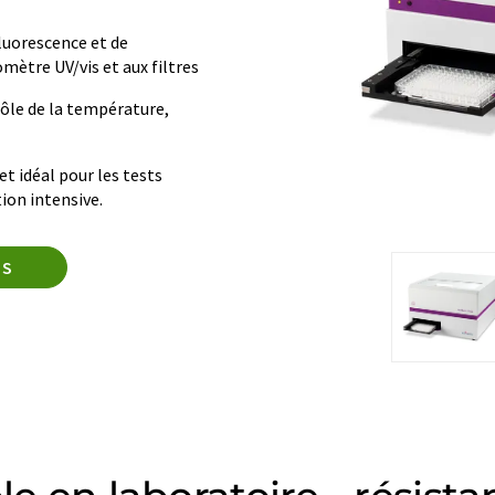
fluorescence et de
mètre UV/vis et aux filtres
trôle de la température,
et idéal pour les tests
ion intensive.
IS