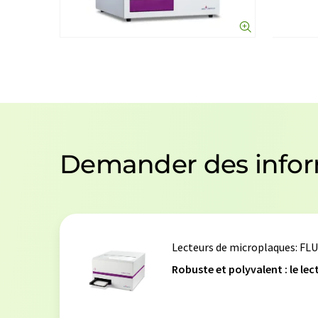
Demander des infor
Lecteurs de microplaques
: FL
Robuste et polyvalent : le lec