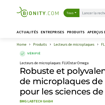
Tous
ACTUALITÉS
ENTREPRISES
PRODUITS
APERÇUS 
Home
Produits
Lecteurs de microplaques
FL
VÉRIFIÉ
Lecteurs de microplaques
:
FLUOstar Omega
Robuste et polyvalent
de microplaques de 
pour les sciences de 
BMG LABTECH GmbH