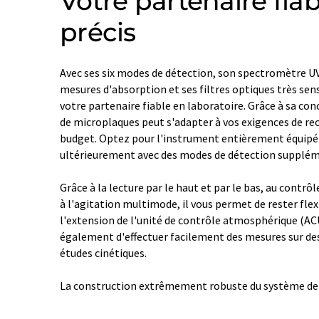
Votre partenaire fiab
précis
Avec ses six modes de détection, son spectromètre UV/
mesures d'absorption et ses filtres optiques très se
votre partenaire fiable en laboratoire. Grâce à sa co
de microplaques peut s'adapter à vos exigences de rec
budget. Optez pour l'instrument entièrement équipé d
ultérieurement avec des modes de détection supplém
Grâce à la lecture par le haut et par le bas, au contrô
à l'agitation multimode, il vous permet de rester flexi
l'extension de l'unité de contrôle atmosphérique (A
également d'effectuer facilement des mesures sur des 
études cinétiques.
La construction extrêmement robuste du système de t