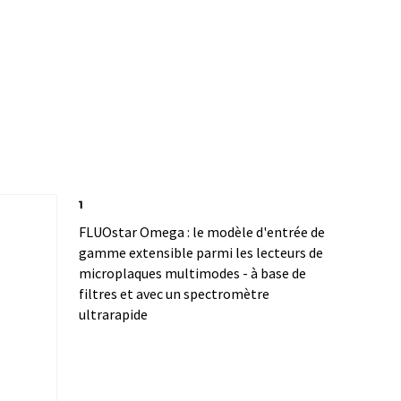
1
FLUOstar Omega : le modèle d'entrée de
gamme extensible parmi les lecteurs de
microplaques multimodes - à base de
filtres et avec un spectromètre
ultrarapide