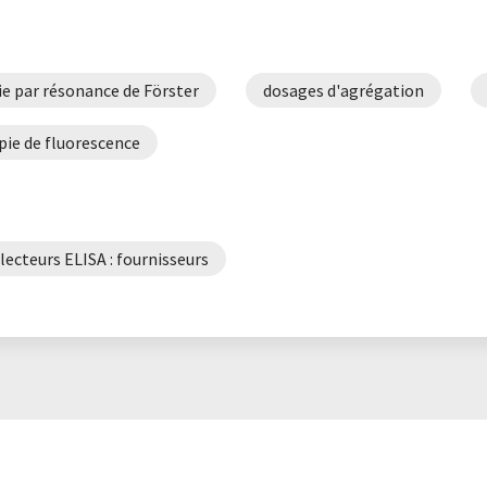
ie par résonance de Förster
dosages d'agrégation
pie de fluorescence
lecteurs ELISA : fournisseurs