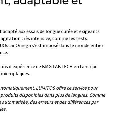
nt, adaptable et
 adapté aux essais de longue durée et exigeants.
 agitation très intensive, comme les tests
FLUOstar Omega s'est imposé dans le monde entier
nce.
30 ans d'expérience de BMG LABTECH en tant que
e microplaques.
t automatiquement. LUMITOS offre ce service pour
s produits disponibles dans plus de langues. Comme
re automatisée, des erreurs et des différences par
les.