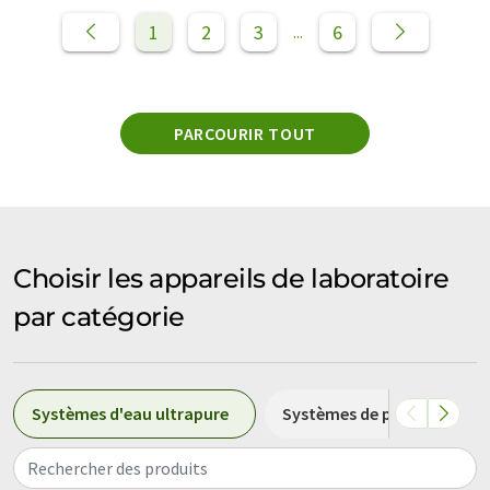
1
2
3
6
...
PARCOURIR TOUT
Choisir les appareils de laboratoire
par catégorie
Systèmes d'eau ultrapure
Systèmes de purification d
Rechercher des produits