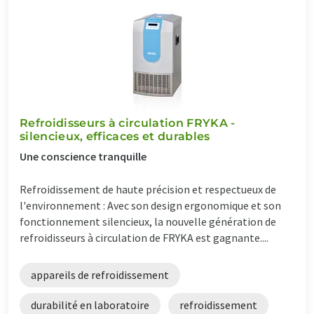
Refroidisseurs à circulation FRYKA -
silencieux, efficaces et durables
Une conscience tranquille
Refroidissement de haute précision et respectueux de
l'environnement : Avec son design ergonomique et son
fonctionnement silencieux, la nouvelle génération de
refroidisseurs à circulation de FRYKA est gagnante....
appareils de refroidissement
durabilité en laboratoire
refroidissement