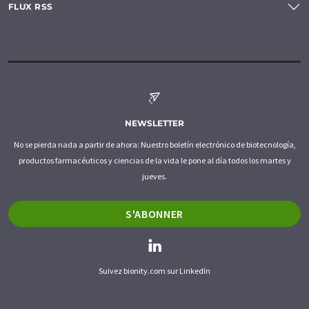
FLUX RSS
NEWSLETTER
No se pierda nada a partir de ahora: Nuestro boletín electrónico de biotecnología,
productos farmacéuticos y ciencias de la vida le pone al día todos los martes y
jueves.
S'ABONNER
Suivez bionity.com sur LinkedIn