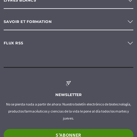
LIVRES BLANCS
SAVOIR ET FORMATION
FLUX RSS
NEWSLETTER
No se pierda nada a partir de ahora: Nuestro boletín electrónico de biotecnología,
productos farmacéuticos y ciencias de la vida le pone al día todos los martes y
jueves.
S'ABONNER