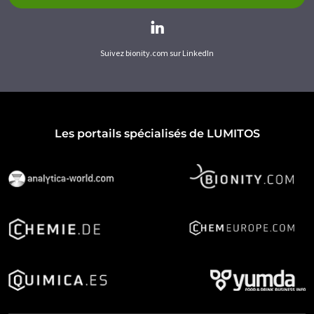
Suivez bionity.com sur LinkedIn
Les portails spécialisés de LUMITOS