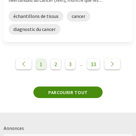
échantillons de tissus
cancer
diagnostic du cancer
1
2
3
33
...
PARCOURIR TOUT
Annonces