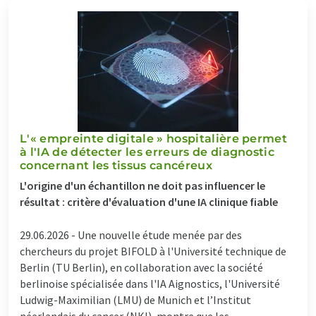
L'« empreinte digitale » hospitalière permet
à l'IA de détecter les erreurs de diagnostic
concernant les tissus cancéreux
L'origine d'un échantillon ne doit pas influencer le
résultat : critère d'évaluation d'une IA clinique fiable
29.06.2026 -
Une nouvelle étude menée par des
chercheurs du projet BIFOLD à l'Université technique de
Berlin (TU Berlin), en collaboration avec la société
berlinoise spécialisée dans l'IA Aignostics, l'Université
Ludwig-Maximilian (LMU) de Munich et l’Institut
néerlandais du cancer (NKI), montre que les ...