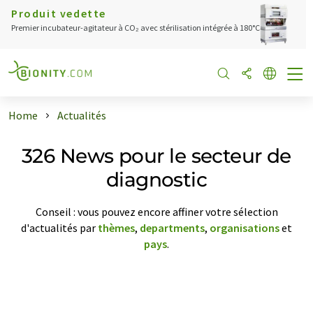
Produit vedette
Premier incubateur-agitateur à CO₂ avec stérilisation intégrée à 180°C
Home
Actualités
326 News pour le secteur de
diagnostic
Conseil : vous pouvez encore affiner votre sélection
d'actualités par
thèmes
,
departments
,
organisations
et
pays
.