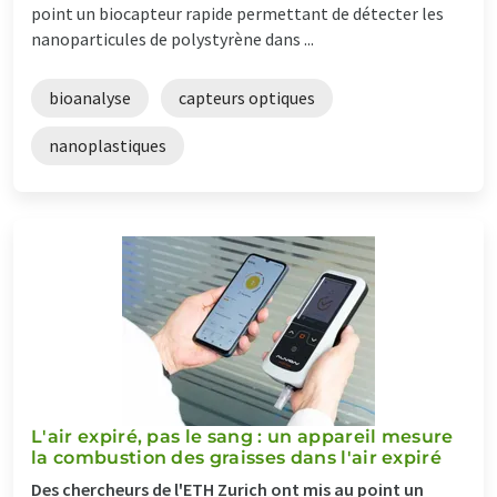
point un biocapteur rapide permettant de détecter les
nanoparticules de polystyrène dans ...
bioanalyse
capteurs optiques
nanoplastiques
L'air expiré, pas le sang : un appareil mesure
la combustion des graisses dans l'air expiré
Des chercheurs de l'ETH Zurich ont mis au point un