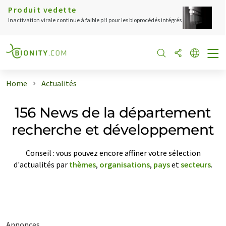
Produit vedette
Inactivation virale continue à faible pH pour les bioprocédés intégrés
Home
Actualités
156 News de la département
recherche et développement
Conseil : vous pouvez encore affiner votre sélection
d'actualités par
thèmes
,
organisations
,
pays
et
secteurs
.
Annonces