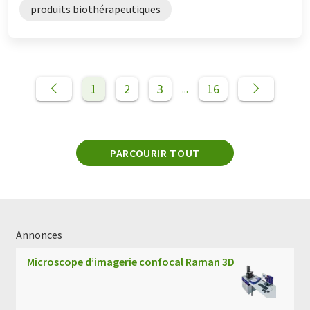
produits biothérapeutiques
1
2
3
16
...
PARCOURIR TOUT
Annonces
Microscope d’imagerie confocal Raman 3D