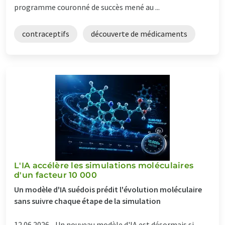
programme couronné de succès mené au ...
contraceptifs
découverte de médicaments
L'IA accélère les simulations moléculaires
d'un facteur 10 000
Un modèle d'IA suédois prédit l'évolution moléculaire
sans suivre chaque étape de la simulation
12.06.2026 -
Un nouveau modèle d'IA est désormais si