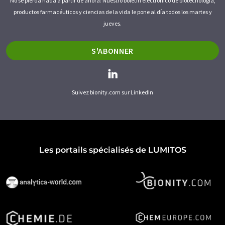
No se pierda nada a partir de ahora: Nuestro boletín electrónico de biotecnología,
productos farmacéuticos y ciencias de la vida le pone al día todos los martes y
jueves.
S'ABONNER
Suivez bionity.com sur LinkedIn
Les portails spécialisés de LUMITOS