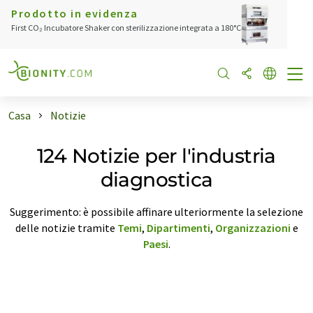
Prodotto in evidenza
First CO₂ Incubatore Shaker con sterilizzazione integrata a 180°C
Casa
Notizie
124 Notizie per l'industria
diagnostica
Suggerimento: è possibile affinare ulteriormente la selezione
delle notizie tramite
Temi
,
Dipartimenti
,
Organizzazioni
e
Paesi
.