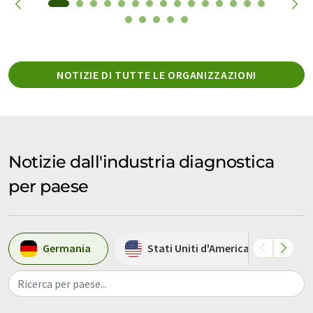
NOTIZIE DI TUTTE LE ORGANIZZAZIONI
Notizie dall'industria diagnostica
per paese
Germania
Stati Uniti d'America
S
Ricerca per paese...