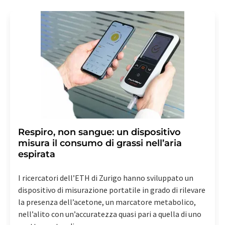
Respiro, non sangue: un dispositivo
misura il consumo di grassi nell’aria
espirata
I ricercatori dell’ETH di Zurigo hanno sviluppato un
dispositivo di misurazione portatile in grado di rilevare
la presenza dell’acetone, un marcatore metabolico,
nell’alito con un’accuratezza quasi pari a quella di uno