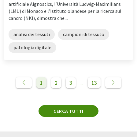
artificiale Aignostics, l’Università Ludwig-Maximilians
(LMU) di Monaco e l’Istituto olandese per la ricerca sul
cancro (NKI), dimostra che ...
analisi dei tessuti
campioni di tessuto
patologia digitale
1
2
3
13
...
CERCA TUTTI