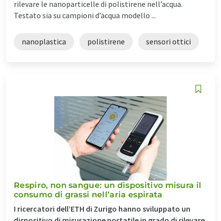
rilevare le nanoparticelle di polistirene nell’acqua.
Testato sia su campioni d’acqua modello ...
nanoplastica
polistirene
sensori ottici
Respiro, non sangue: un dispositivo misura il
consumo di grassi nell’aria espirata
I ricercatori dell’ETH di Zurigo hanno sviluppato un
dispositivo di misurazione portatile in grado di rilevare