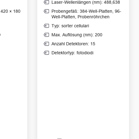
Laser-Wellenlängen (nm): 488,638
 420 × 180
Probengefäß: 384-Well-Platten, 96-
Well-Platten, Probenröhrchen
Typ: sorter cellulari
0
Max. Auflösung (nm): 200
Anzahl Detektoren: 15
Detektortyp: fotodiodi