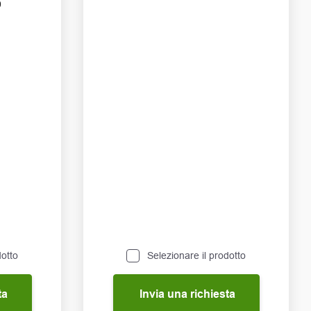
0
dotto
Selezionare il prodotto
ta
Invia una richiesta