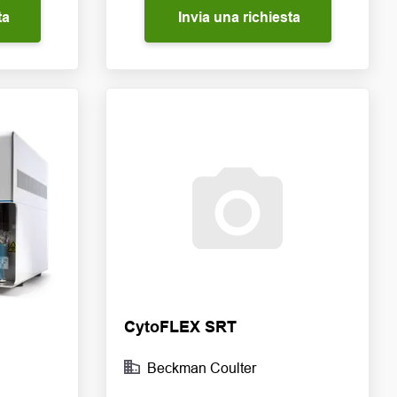
ta
Invia una richiesta
CytoFLEX SRT
Beckman Coulter