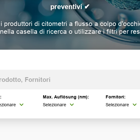
preventivi ✔
 i produttori di citometri a flusso a colpo d'occhi
ella casella di ricerca o utilizzare i filtri per re
:
Max. Auflösung (nm):
Fornitori:
ezionare
Selezionare
Selezionare