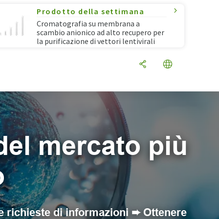
Prodotto della settimana
Cromatografia su membrana a
scambio anionico ad alto recupero per
la purificazione di vettori lentivirali
del mercato più
o
re richieste di informazioni ➨ Ottenere