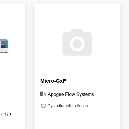
Micro-GxP
Apogee Flow Systems
Typ: citometri a flusso
): 120