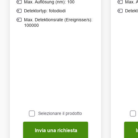
Max. Auflösung (nm): 100
Max. A
Detektortyp: fotodiodi
Detekt
Max. Detektionsrate (Ereignisse/s):
100000
Selezionare il prodotto
Invia una richiesta
I