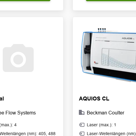
al
AQUIOS CL
ee Flow Systems
Beckman Coulter
(max.): 4
Laser (max.): 1
Wellenlängen (nm): 405, 488
Laser-Wellenlängen (nm)