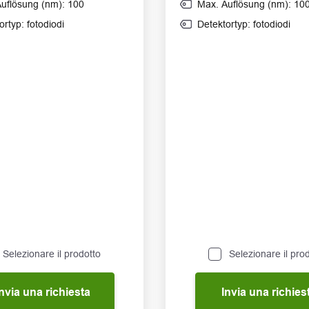
uflösung (nm): 100
Max. Auflösung (nm): 10
ortyp: fotodiodi
Detektortyp: fotodiodi
Selezionare il prodotto
Selezionare il pro
nvia una richiesta
Invia una richies