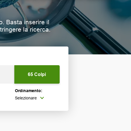
o. Basta inserire il
stringere la ricerca.
Ordinamento:
Selezionare