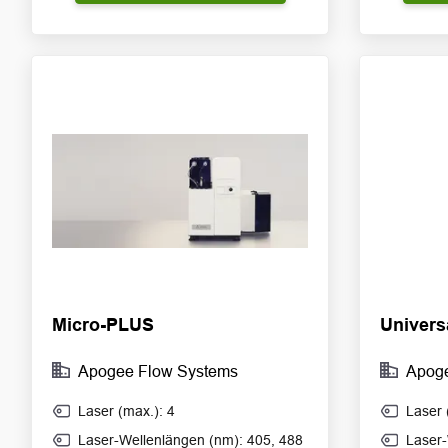
Micro-PLUS
Univers
Apogee Flow Systems
Apog
Laser (max.): 4
Laser 
Laser-Wellenlängen (nm): 405, 488
Laser-