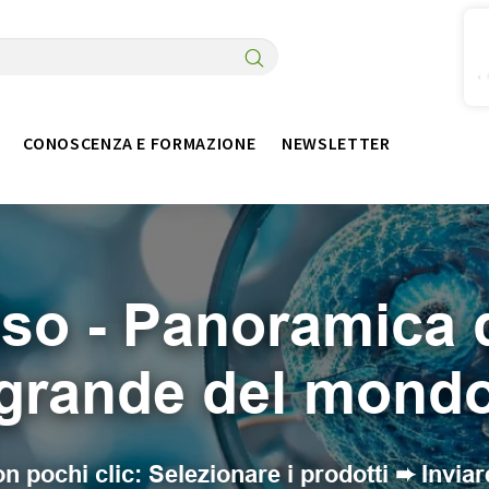
CONOSCENZA E FORMAZIONE
NEWSLETTER
usso - Panoramica 
grande del mond
on pochi clic: Selezionare i prodotti ➨ Invia