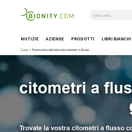
NOTIZIE
AZIENDE
PRODOTTI
LIBRI BIANCHI
Casa
Panoramica del mercato citometri a flusso
citometri a fl
Trovate la vostra citometri a flusso c