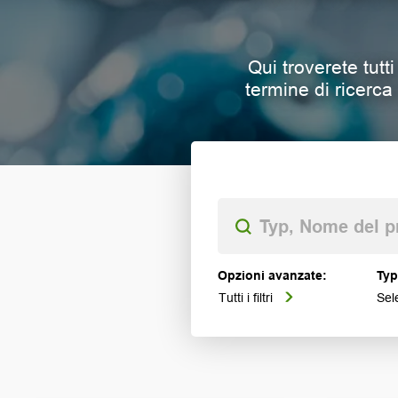
Qui troverete tutti
termine di ricerca n
Opzioni avanzate:
Typ
Tutti i filtri
Sel