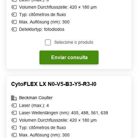
Volumen Durchflusszelle: 420 × 180 μm
Typ: citômetros de fluxo
Max. Auflösung (nm): 300
Detektortyp: fotodiodos
Selecione o produto
Enviar consulta
CytoFLEX LX N0-V5-B3-Y5-R3-I0
Beckman Coulter
Laser (max.): 4
Laser-Wellenlängen (nm): 405, 488, 561, 638
Volumen Durchflusszelle: 420 × 180 μm
Typ: citômetros de fluxo
Max. Auflösung (nm): 300