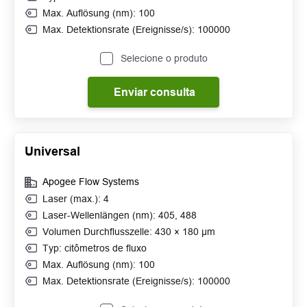
Max. Auflösung (nm): 100
Max. Detektionsrate (Ereignisse/s): 100000
Selecione o produto
Enviar consulta
Universal
Apogee Flow Systems
Laser (max.): 4
Laser-Wellenlängen (nm): 405, 488
Volumen Durchflusszelle: 430 × 180 μm
Typ: citômetros de fluxo
Max. Auflösung (nm): 100
Max. Detektionsrate (Ereignisse/s): 100000