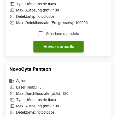
Typ: citômetros de fluxo
Max. Auflösung (nm): 100
Detektortyp: fotodiodos
Max. Detektionsrate (Ereignisse/s): 100000
Selecione o produto
Enviar consulta
NovoCyte Penteon
Agilent
Laser (max.): 5
Max. Durchflussrate (µL/s): 120
Typ: citômetros de fluxo
Max. Auflösung (nm): 100
Detektortyp: fotodiodos