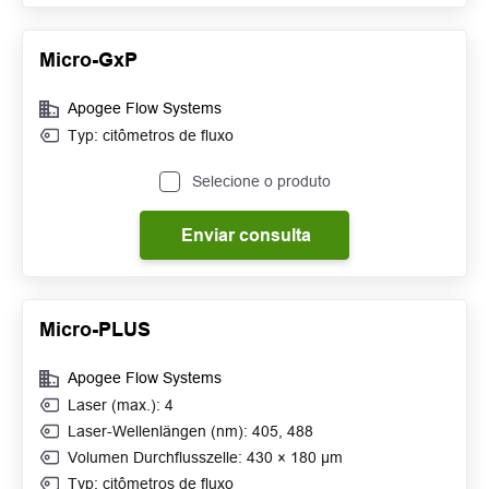
Micro-GxP
Apogee Flow Systems
Typ: citômetros de fluxo
Selecione o produto
Enviar consulta
Micro-PLUS
Apogee Flow Systems
Laser (max.): 4
Laser-Wellenlängen (nm): 405, 488
Volumen Durchflusszelle: 430 × 180 μm
Typ: citômetros de fluxo