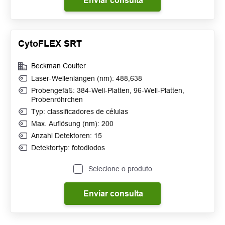
Enviar consulta
CytoFLEX SRT
Beckman Coulter
Laser-Wellenlängen (nm): 488,638
Probengefäß: 384-Well-Platten, 96-Well-Platten,
Probenröhrchen
Typ: classificadores de células
Max. Auflösung (nm): 200
Anzahl Detektoren: 15
Detektortyp: fotodiodos
Selecione o produto
Enviar consulta