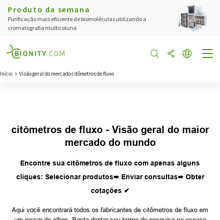
Produto da semana
Purificação mais eficiente de biomoléculas utilizando a
cromatografia multicoluna
Início
Visão geral do mercado citômetros de fluxo
citômetros de fluxo - Visão geral do maior
mercado do mundo
Encontre sua citômetros de fluxo com apenas alguns
cliques: Selecionar produtos➨ Enviar consultas➨ Obter
cotações ✔
Aqui você encontrará todos os fabricantes de citômetros de fluxo em
um piscar de olhos. Basta digitar seu termo de pesquisa no espaço