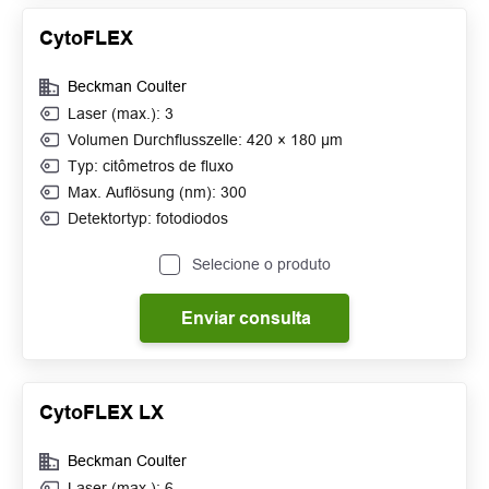
CytoFLEX
Beckman Coulter
Laser (max.): 3
Volumen Durchflusszelle: 420 × 180 μm
Typ: citômetros de fluxo
Max. Auflösung (nm): 300
Detektortyp: fotodiodos
Selecione o produto
Enviar consulta
CytoFLEX LX
Beckman Coulter
Laser (max.): 6