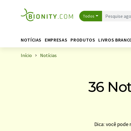
Todos
NOTÍCIAS
EMPRESAS
PRODUTOS
LIVROS BRANC
Início
Notícias
36 No
Dica: você pode 