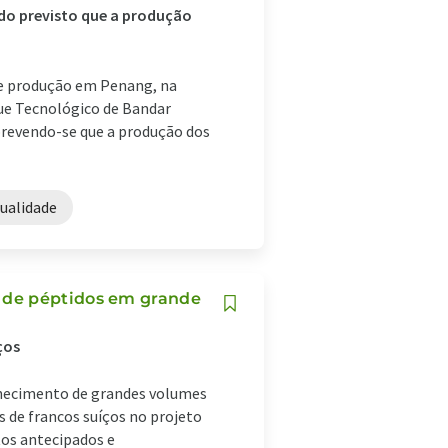
ndo previsto que a produção
de produção em Penang, na
que Tecnológico de Bandar
 prevendo-se que a produção dos
qualidade
 de péptidos em grande
ços
rnecimento de grandes volumes
s de francos suíços no projeto
tos antecipados e