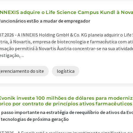
INNEXIS adquire o Life Science Campus Kundl à Nova
funcionários estão a mudar de empregador
07.2026 -
A INNEXIS Holding GmbH & Co. KG planeia adquirir o Lif
tria, à Novartis, empresa de biotecnologia e farmacêutica com ati
nsação permitirá à Novartis Áustria concentrar-se na sua ativid
estigação, ...
gerenciamento do site
logística
Evonik investe 100 milhões de dólares para moderniza
brico por contrato de princípios ativos farmacêutico
passo importante na estratégia de reequilíbrio de ativos da Ev
 tecnologias de próxima geração