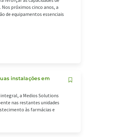
ra reforçar as capacidades de
. Nos próximos cinco anos, a
ão de equipamentos essenciais
suas instalações em
 integral, a Medios Solutions
oente nas restantes unidades
astecimento às farmácias e