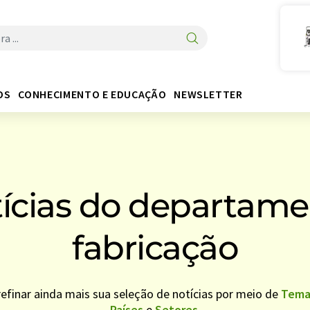
OS
CONHECIMENTO E EDUCAÇÃO
NEWSLETTER
tícias do departame
fabricação
refinar ainda mais sua seleção de notícias por meio de
Tema
Países
e
Setores
.