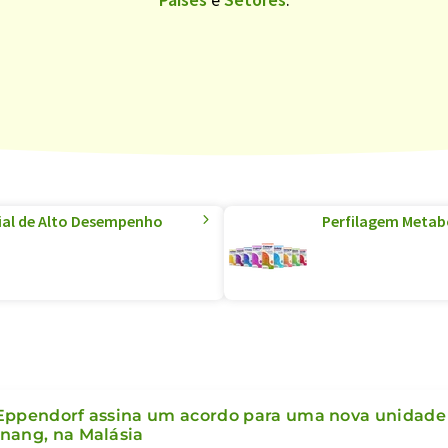
ial de Alto Desempenho
Perfilagem Metabó
Eppendorf assina um acordo para uma nova unidad
nang, na Malásia