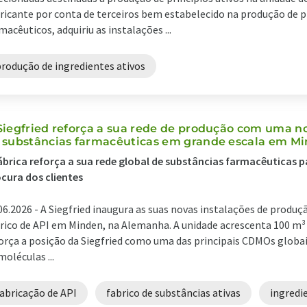
ricante por conta de terceiros bem estabelecido na produção de 
macêuticos, adquiriu as instalações ...
produção de ingredientes ativos
Siegfried reforça a sua rede de produção com uma 
 substâncias farmacêuticas em grande escala em M
ábrica reforça a sua rede global de substâncias farmacêuticas p
cura dos clientes
06.2026 -
A Siegfried inaugura as suas novas instalações de produç
rico de API em Minden, na Alemanha. A unidade acrescenta 100 m³ 
orça a posição da Siegfried como uma das principais CDMOs globa
moléculas ...
abricação de API
fabrico de substâncias ativas
ingredi