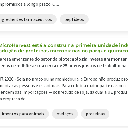
promissos a longo prazo. O ...
ingredientes farmacêuticos
peptídeos
MicroHarvest está a construir a primeira unidade ind
odução de proteínas microbianas no parque químic
presa emergente do setor da biotecnologia investe um montan
enas de milhões e cria cerca de 25 novos postos de trabalho na
07.2026 -
Seja no prato ou na manjedoura: a Europa não produz pro
mentar as pessoas e os animais. Para cobrir a maior parte das nece
endem das importações — sobretudo de soja, da qual a UE produz
 empresa de ...
alimentos para animais
melaços
proteínas