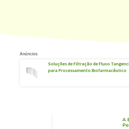
Anúncios
Soluções de Filtração de Fluxo Tangenc
para Processamento Biofarmacêutico
A 
Pe