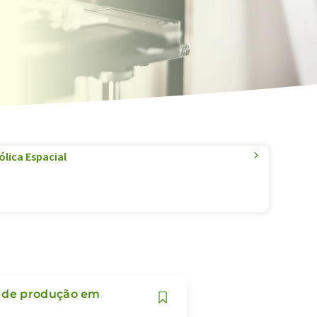
lica Espacial
e de produção em