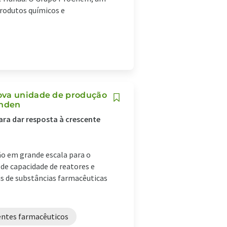
produtos químicos e
nova unidade de produção
inden
ara dar resposta à crescente
ão em grande escala para o
de capacidade de reatores e
is de substâncias farmacêuticas
entes farmacêuticos