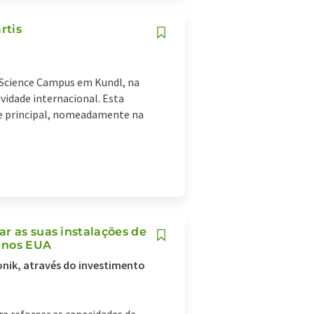
rtis
e Science Campus em Kundl, na
vidade internacional. Esta
ade principal, nomeadamente na
r as suas instalações de
s nos EUA
onik, através do investimento