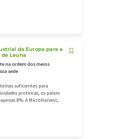
ustrial da Europa para a
o de Leuna
te na ordem dos meios
 sua sede
teínas suficientes para
ssidades proteicas, os países
 apenas 8%. A MicroHarvest,