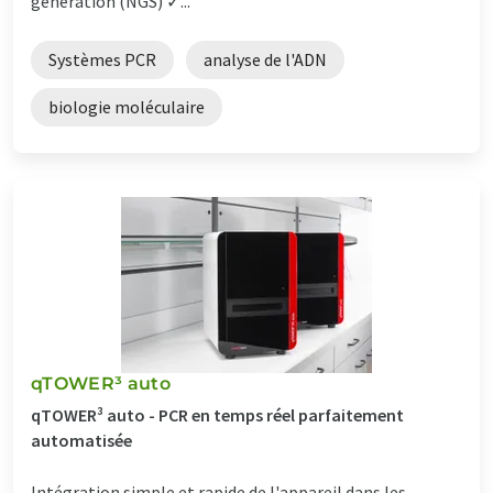
génération (NGS) ✓...
Systèmes PCR
analyse de l'ADN
biologie moléculaire
qTOWER³ auto
qTOWER³ auto - PCR en temps réel parfaitement
automatisée
Intégration simple et rapide de l'appareil dans les