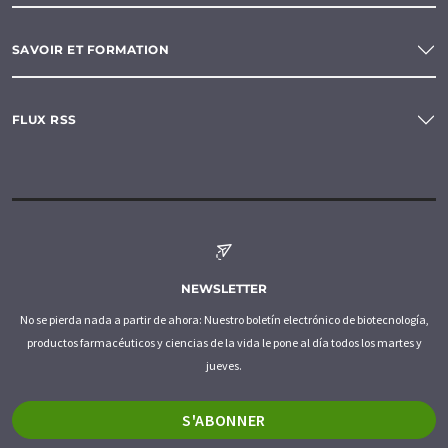
SAVOIR ET FORMATION
FLUX RSS
NEWSLETTER
No se pierda nada a partir de ahora: Nuestro boletín electrónico de biotecnología,
productos farmacéuticos y ciencias de la vida le pone al día todos los martes y
jueves.
S'ABONNER