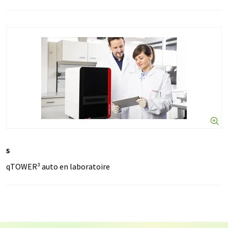
5
qTOWER³ auto en laboratoire