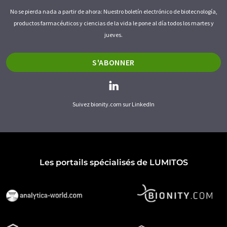
No se pierda nada a partir de ahora: Nuestro boletín electrónico de biotecnología,
productos farmacéuticos y ciencias de la vida le pone al día todos los martes y
jueves.
S'ABONNER
Suivez bionity.com sur LinkedIn
Les portails spécialisés de LUMITOS