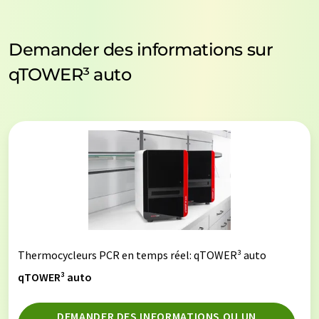
Demander des informations sur
qTOWER³ auto
Thermocycleurs PCR en temps réel
: qTOWER³ auto
qTOWER³ auto
DEMANDER DES INFORMATIONS OU UN