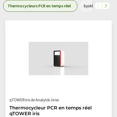
Thermocycleurs PCR en temps réel
Systèmes PCR
qTOWER iris de Analytik Jena
Thermocycleur PCR en temps réel
qTOWER iris