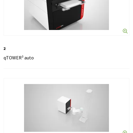
2
qTOWER³ auto