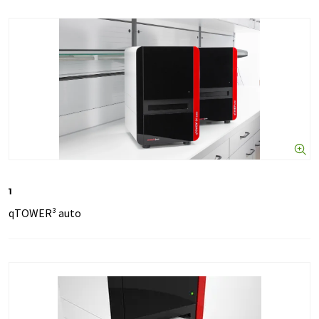
1
qTOWER³ auto