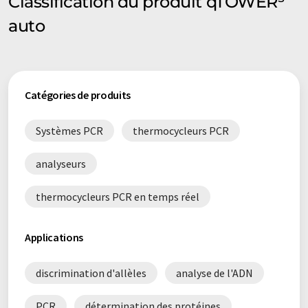
Classification du produit qTOWER³
auto
Catégories de produits
Systèmes PCR
thermocycleurs PCR
analyseurs
thermocycleurs PCR en temps réel
Applications
discrimination d'allèles
analyse de l'ADN
PCR
détermination des protéines