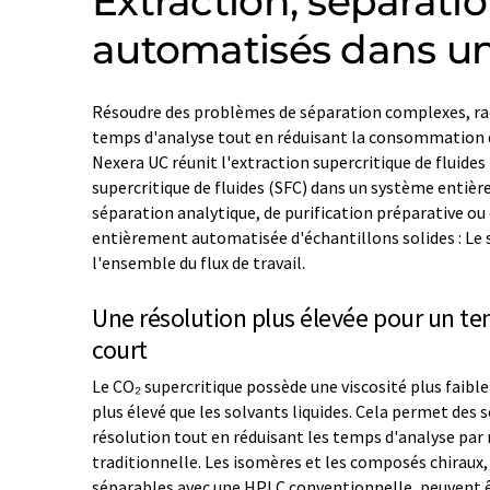
Extraction, séparat
automatisés dans un
Résoudre des problèmes de séparation complexes, ra
temps d'analyse tout en réduisant la consommation d
Nexera UC réunit l'extraction supercritique de fluide
supercritique de fluides (SFC) dans un système entière
séparation analytique, de purification préparative ou 
entièrement automatisée d'échantillons solides : Le
l'ensemble du flux de travail.
Une résolution plus élevée pour un te
court
Le CO₂ supercritique possède une viscosité plus faible 
plus élevé que les solvants liquides. Cela permet des
résolution tout en réduisant les temps d'analyse par
traditionnelle. Les isomères et les composés chiraux, 
séparables avec une HPLC conventionnelle, peuvent ê