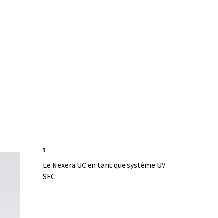
1
Le Nexera UC en tant que système UV
SFC