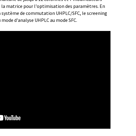
de la matrice pour l'optimisation des paramètres. En
d'un système de commutation UHPLC/SFC, le screening
u mode d'analyse UHPLC au mode SFC.