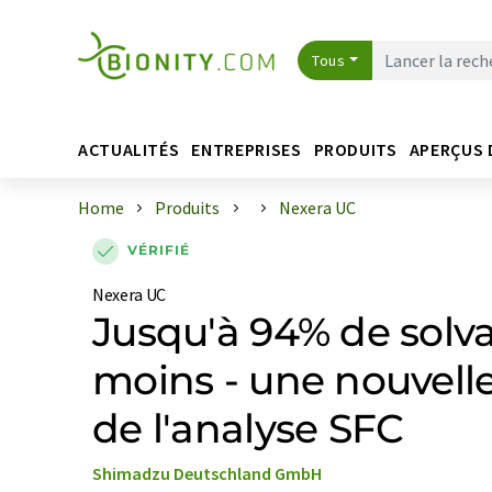
Tous
ACTUALITÉS
ENTREPRISES
PRODUITS
APERÇUS 
Home
Produits
Nexera UC
VÉRIFIÉ
Nexera UC
Jusqu'à 94% de solv
moins - une nouvelle
de l'analyse SFC
Shimadzu Deutschland GmbH