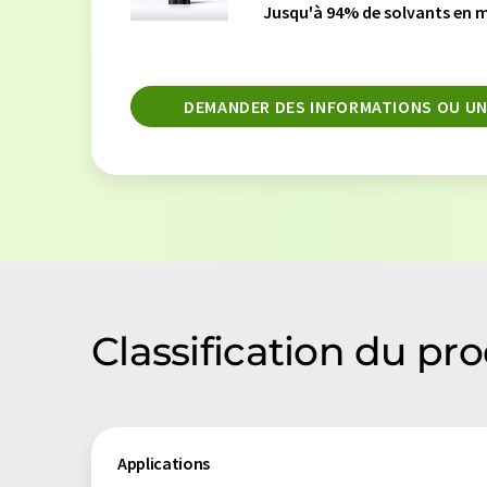
Jusqu'à 94% de solvants en mo
DEMANDER DES INFORMATIONS OU UN
Classification du pr
Applications