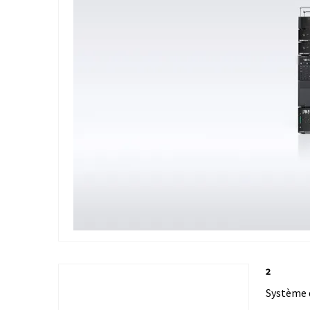
2
Système