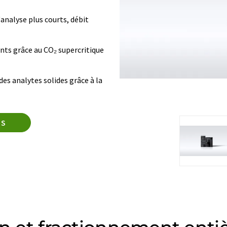
'analyse plus courts, débit
ts grâce au CO₂ supercritique
es analytes solides grâce à la
IS