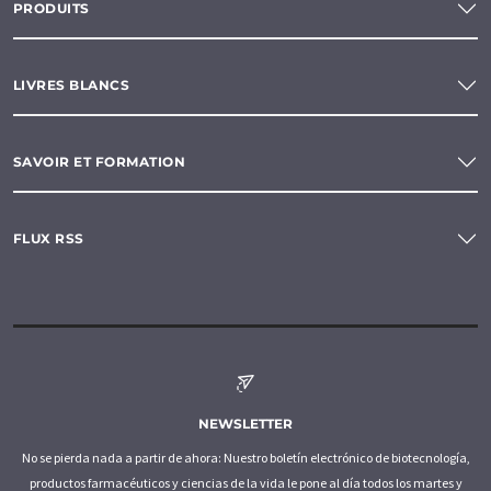
PRODUITS
LIVRES BLANCS
SAVOIR ET FORMATION
FLUX RSS
NEWSLETTER
No se pierda nada a partir de ahora: Nuestro boletín electrónico de biotecnología,
productos farmacéuticos y ciencias de la vida le pone al día todos los martes y