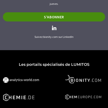
jueves.
S'ABONNER
Suivez bionity.com sur LinkedIn
Les portails spécialisés de LUMITOS