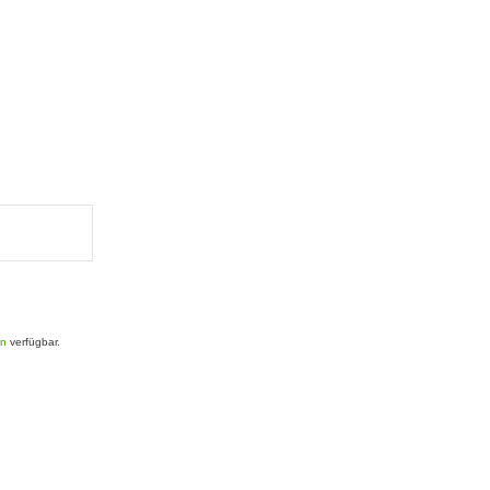
en
verfügbar.