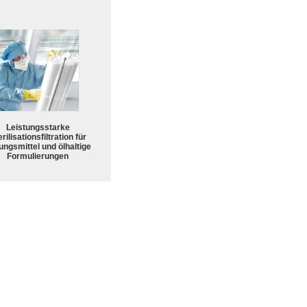
Leistungsstarke
rilisationsfiltration für
ungsmittel und ölhaltige
Formulierungen