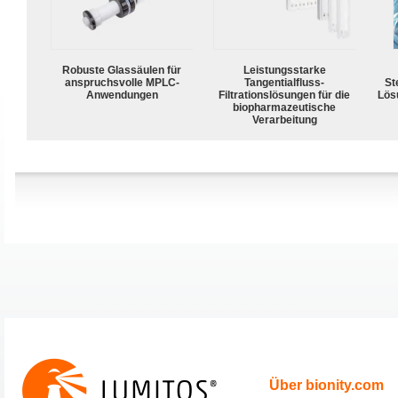
Robuste Glassäulen für
Leistungsstarke
anspruchsvolle MPLC-
Tangentialfluss-
Ste
Anwendungen
Filtrationslösungen für die
Lös
biopharmazeutische
Verarbeitung
Über bionity.com