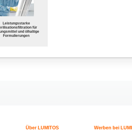
Leistungsstarke
rilisationsfiltration für
ungsmittel und ölhaltige
Formulierungen
Über LUMITOS
Werben bei LUM