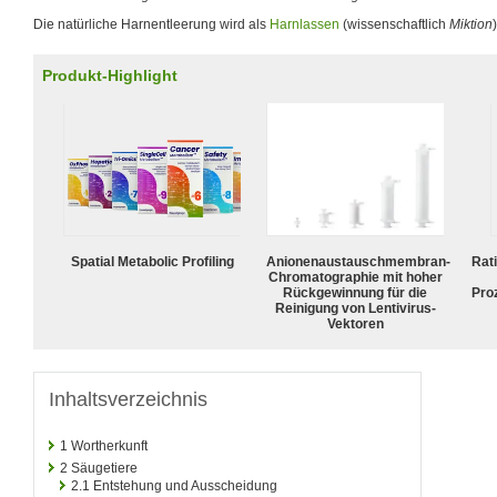
Die natürliche Harnentleerung wird als
Harnlassen
(wissenschaftlich
Miktion
Produkt-Highlight
Spatial Metabolic Profiling
Anionenaustauschmembran-
Rat
Chromatographie mit hoher
Rückgewinnung für die
Pro
Reinigung von Lentivirus-
Vektoren
Inhaltsverzeichnis
1
Wortherkunft
2
Säugetiere
2.1
Entstehung und Ausscheidung