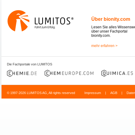
Über bionity.com
Lesen Sie alles Wissensw
über unser Fachportal
bionity.com.
mehr erfahren >
Die Fachportale von LUMITOS
© 1997-2026 LUMITOS AG, All rights reserved
Impressum
|
AGB
|
Date