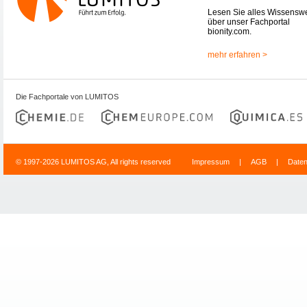
Lesen Sie alles Wissensw
über unser Fachportal
bionity.com.
mehr erfahren >
Die Fachportale von LUMITOS
© 1997-2026 LUMITOS AG, All rights reserved
Impressum
|
AGB
|
Date