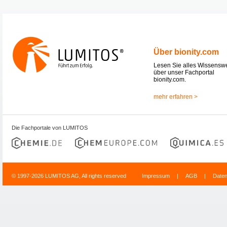
Über bionity.com
Lesen Sie alles Wissensw
über unser Fachportal
bionity.com.
mehr erfahren >
Die Fachportale von LUMITOS
© 1997-2026 LUMITOS AG, All rights reserved
Impressum
|
AGB
|
Date