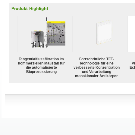
Produkt-Highlight
Tangentialflussfiltration im
Fortschrittliche TFF-
kommerziellen Maßstab für
Technologie für eine
Vi
die automatisierte
verbesserte Konzentration
Ech
Bioprozessierung
und Verarbeitung
monoklonaler Antikörper