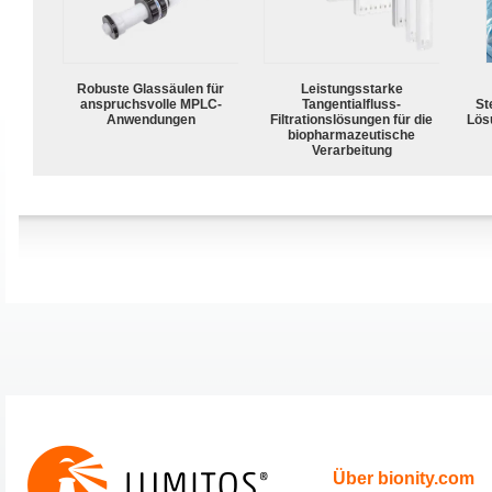
Robuste Glassäulen für
Leistungsstarke
anspruchsvolle MPLC-
Tangentialfluss-
Ste
Anwendungen
Filtrationslösungen für die
Lös
biopharmazeutische
Verarbeitung
Über bionity.com