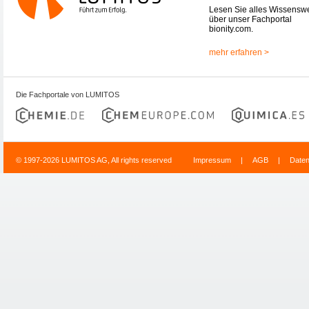
Lesen Sie alles Wissensw
über unser Fachportal
bionity.com.
mehr erfahren >
Die Fachportale von LUMITOS
© 1997-2026 LUMITOS AG, All rights reserved
Impressum
|
AGB
|
Date