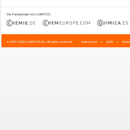
Die Fachportale von LUMITOS
© 1997-2026 LUMITOS AG, All rights reserved
Impressum
|
AGB
|
Date