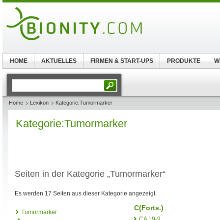
HOME
AKTUELLES
FIRMEN & START-UPS
PRODUKTE
W
Home
Lexikon
Kategorie:Tumormarker
Kategorie:Tumormarker
Seiten in der Kategorie „Tumormarker“
Es werden 17 Seiten aus dieser Kategorie angezeigt.
C(Forts.)
Tumormarker
CA 19-9