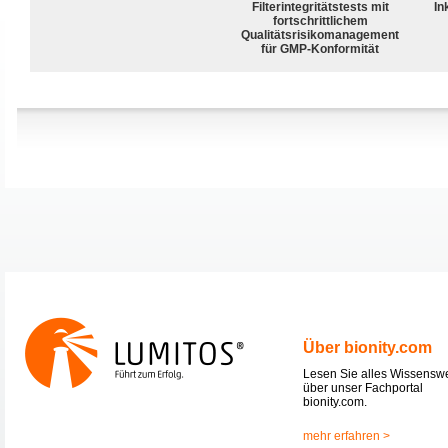
Filterintegritätstests mit
In
fortschrittlichem
Qualitätsrisikomanagement
für GMP-Konformität
Über bionity.com
Lesen Sie alles Wissensw
über unser Fachportal
bionity.com.
mehr erfahren >