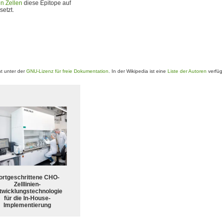
n Zellen
diese Epitope auf
setzt.
t unter der
GNU-Lizenz für freie Dokumentation
. In der Wikipedia ist eine
Liste der Autoren
verfüg
ortgeschrittene CHO-
Zelllinien-
twicklungstechnologie
für die In-House-
Implementierung