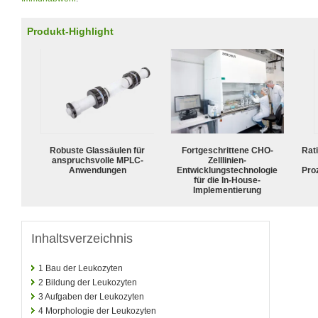
Produkt-Highlight
Robuste Glassäulen für
Fortgeschrittene CHO-
Rat
anspruchsvolle MPLC-
Zelllinien-
Anwendungen
Entwicklungstechnologie
Pro
für die In-House-
Implementierung
Inhaltsverzeichnis
1
Bau der Leukozyten
2
Bildung der Leukozyten
3
Aufgaben der Leukozyten
4
Morphologie der Leukozyten