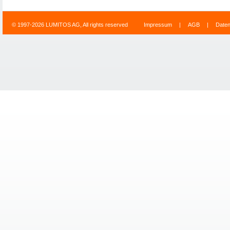
© 1997-2026 LUMITOS AG, All rights reserved
Impressum
|
AGB
|
Date