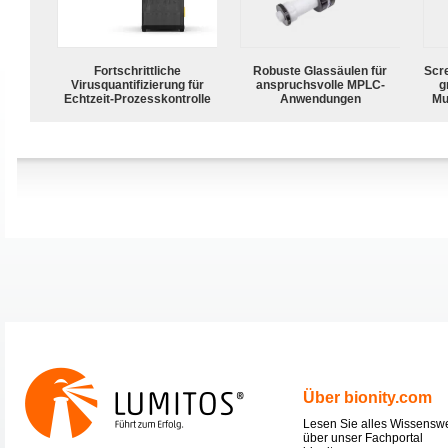
Fortschrittliche
Robuste Glassäulen für
Scr
Virusquantifizierung für
anspruchsvolle MPLC-
g
Echtzeit-Prozesskontrolle
Anwendungen
Mu
Über bionity.com
Lesen Sie alles Wissensw
über unser Fachportal