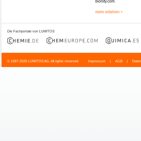
bionity.com.
mehr erfahren >
Die Fachportale von LUMITOS
© 1997-2026 LUMITOS AG, All rights reserved
Impressum
|
AGB
|
Date