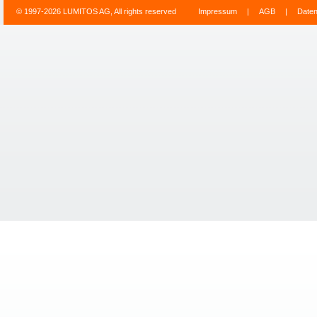
© 1997-2026 LUMITOS AG, All rights reserved
Impressum
|
AGB
|
Date