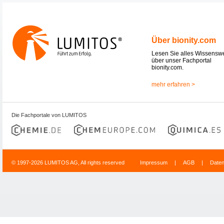
Über bionity.com
Lesen Sie alles Wissensw
über unser Fachportal
bionity.com.
mehr erfahren >
Die Fachportale von LUMITOS
© 1997-2026 LUMITOS AG, All rights reserved
Impressum
|
AGB
|
Date