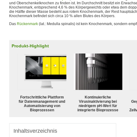
und Oberschenkelknochen zu finden ist. Im Durchschnitt besitzt ein Erwachs
Knochenmark, entsprechend 4,6 % des Körpergewichts oder etwa dem dopp
die Hälfte dieser Masse besteht aus rotem Knochenmark, der Rest hauptsächl
Knochenmark befindet sich circa 10 % allen Blutes des Körpers.
Das
Rückenmark
(lat.: Medulla spinalis) ist kein Knochenmark, sondern em
Produkt-Highlight
Fortschrittliche Plattform
Kontinuierliche
für Datenmanagement und
Virusinaktivierung bei
Geg
Automatisierung von
niedrigem pH-Wert für
Bioprozessen
integrierte Bioprozesse
Zell
Inhaltsverzeichnis