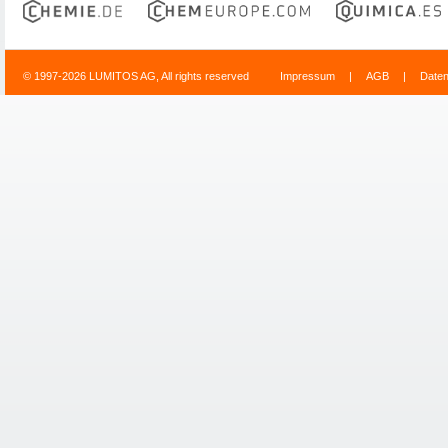
© 1997-2026 LUMITOS AG, All rights reserved
Impressum
|
AGB
|
Date