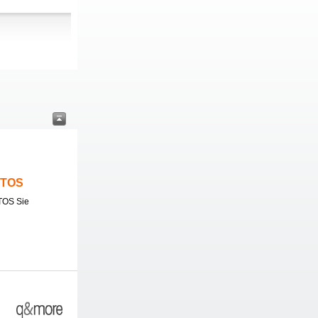
ITOS
TOS Sie