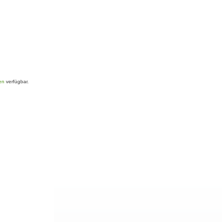
en
verfügbar.