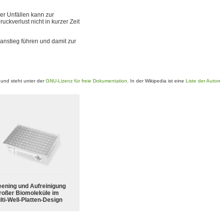
er Unfällen kann zur
ckverlust nicht in kurzer Zeit
nstieg führen und damit zur
und steht unter der
GNU-Lizenz für freie Dokumentation
. In der Wikipedia ist eine
Liste der Autor
eening und Aufreinigung
roßer Biomoleküle im
lti-Well-Platten-Design