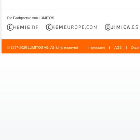
Die Fachportale von LUMITOS
© 1997-2026 LUMITOS AG, All rights reserved
Impressum
|
AGB
|
Date