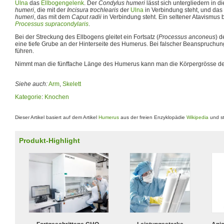
Ulna
das
Ellbogengelenk
. Der
Condylus humeri
lässt sich untergliedern in 
humeri
, die mit der
Incisura trochlearis
der
Ulna
in Verbindung steht, und das
humeri
, das mit dem
Caput radii
in Verbindung steht. Ein seltener Atavismus
Processus supracondylaris
.
Bei der Streckung des Ellbogens gleitet ein Fortsatz (
Processus anconeus
) d
eine tiefe Grube an der Hinterseite des Humerus. Bei falscher Beanspruchu
führen.
Nimmt man die fünffache Länge des Humerus kann man die Körpergrösse de
Siehe auch:
Arm
,
Skelett
Kategorie
:
Knochen
Dieser Artikel basiert auf dem Artikel
Humerus
aus der freien Enzyklopädie
Wikipedia
und st
Produkt-Highlight