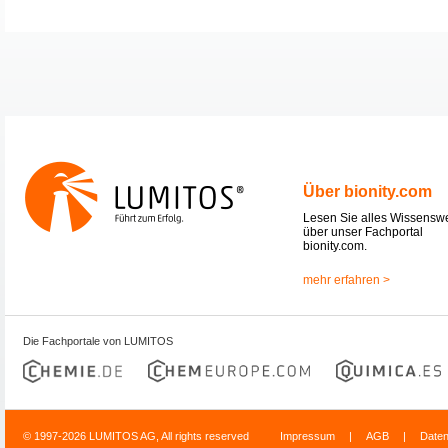
Über bionity.com
Lesen Sie alles Wissensw
über unser Fachportal
bionity.com.
mehr erfahren >
Die Fachportale von LUMITOS
© 1997-2026 LUMITOS AG, All rights reserved
Impressum
|
AGB
|
Date