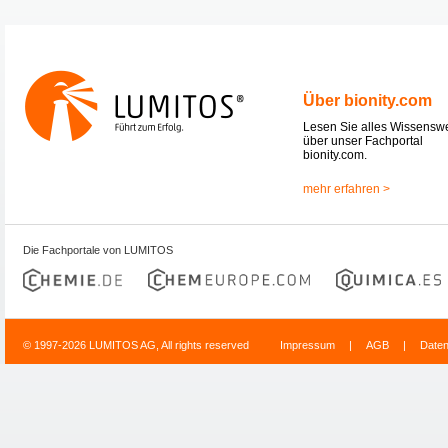
Über bionity.com
Lesen Sie alles Wissensw
über unser Fachportal
bionity.com.
mehr erfahren >
Die Fachportale von LUMITOS
© 1997-2026 LUMITOS AG, All rights reserved
Impressum
|
AGB
|
Date