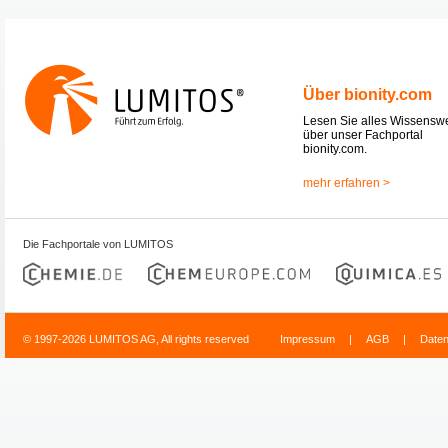
Über bionity.com
Lesen Sie alles Wissensw
über unser Fachportal
bionity.com.
mehr erfahren >
Die Fachportale von LUMITOS
© 1997-2026 LUMITOS AG, All rights reserved
Impressum
|
AGB
|
Date