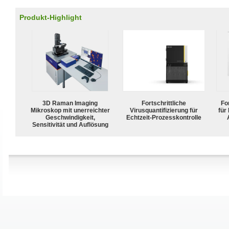
Produkt-Highlight
3D Raman Imaging
Fortschrittliche
For
Mikroskop mit unerreichter
Virusquantifizierung für
für
Geschwindigkeit,
Echtzeit-Prozesskontrolle
Sensitivität und Auflösung