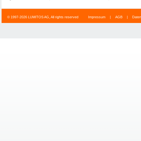
© 1997-2026 LUMITOS AG, All rights reserved
Impressum
|
AGB
|
Date