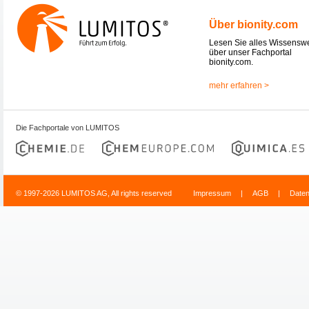
Über bionity.com
Lesen Sie alles Wissensw
über unser Fachportal
bionity.com.
mehr erfahren >
Die Fachportale von LUMITOS
© 1997-2026 LUMITOS AG, All rights reserved
Impressum
|
AGB
|
Date