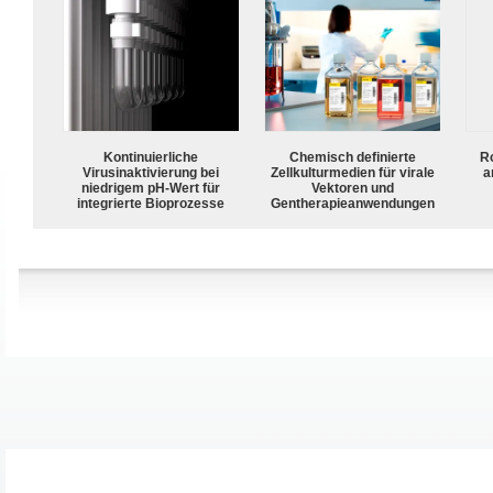
Kontinuierliche
Chemisch definierte
R
Virusinaktivierung bei
Zellkulturmedien für virale
a
niedrigem pH-Wert für
Vektoren und
integrierte Bioprozesse
Gentherapieanwendungen