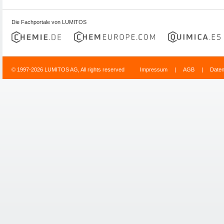
Die Fachportale von LUMITOS
© 1997-2026 LUMITOS AG, All rights reserved
Impressum
|
AGB
|
Date