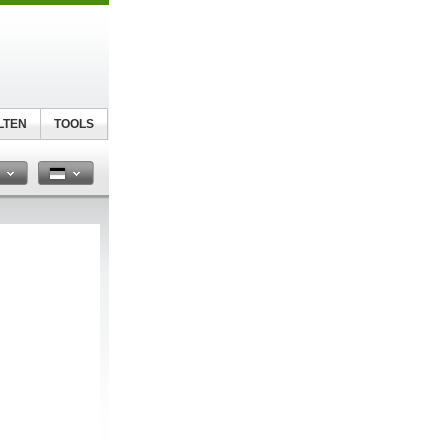
LTEN
TOOLS
n