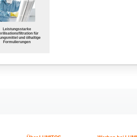
Leistungsstarke
rilisationsfiltration für
ungsmittel und ölhaltige
Formulierungen