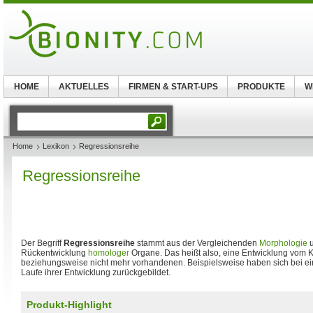
HOME
AKTUELLES
FIRMEN & START-UPS
PRODUKTE
W
Home
Lexikon
Regressionsreihe
Regressionsreihe
Der Begriff
Regressionsreihe
stammt aus der Vergleichenden
Morphologie
u
Rückentwicklung
homologer
Organe. Das heißt also, eine Entwicklung vom 
beziehungsweise nicht mehr vorhandenen. Beispielsweise haben sich bei ein
Laufe ihrer Entwicklung zurückgebildet.
Produkt-Highlight