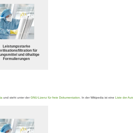
Leistungsstarke
rilisationsfiltration für
ungsmittel und ölhaltige
Formulierungen
ia
und steht unter der
GNU-Lizenz für freie Dokumentation
. In der Wikipedia ist eine
Liste der Au