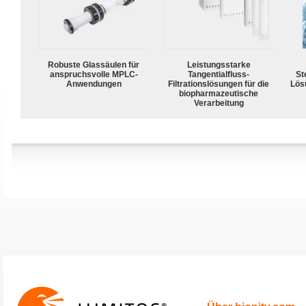
Robuste Glassäulen für
Leistungsstarke
anspruchsvolle MPLC-
Tangentialfluss-
Ste
Anwendungen
Filtrationslösungen für die
Lös
biopharmazeutische
Verarbeitung