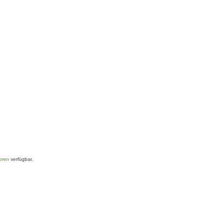
toren
verfügbar.