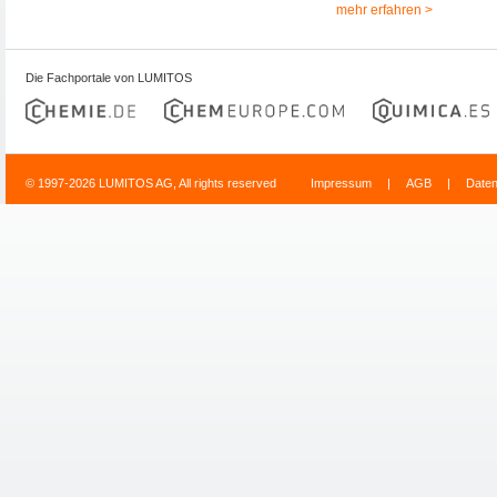
mehr erfahren >
Die Fachportale von LUMITOS
© 1997-2026 LUMITOS AG, All rights reserved
Impressum
|
AGB
|
Date