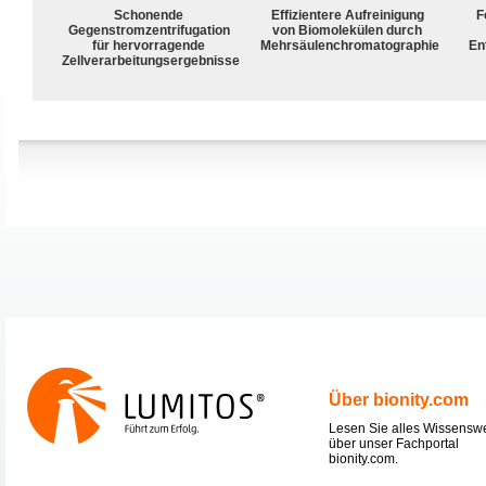
Schonende
Effizientere Aufreinigung
F
Gegenstromzentrifugation
von Biomolekülen durch
für hervorragende
Mehrsäulenchromatographie
En
Zellverarbeitungsergebnisse
Über bionity.com
Lesen Sie alles Wissensw
über unser Fachportal
bionity.com.