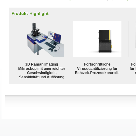
Produkt-Highlight
3D Raman Imaging
Fortschrittliche
For
Mikroskop mit unerreichter
Virusquantifizierung für
für
Geschwindigkeit,
Echtzeit-Prozesskontrolle
Sensitivität und Auflösung