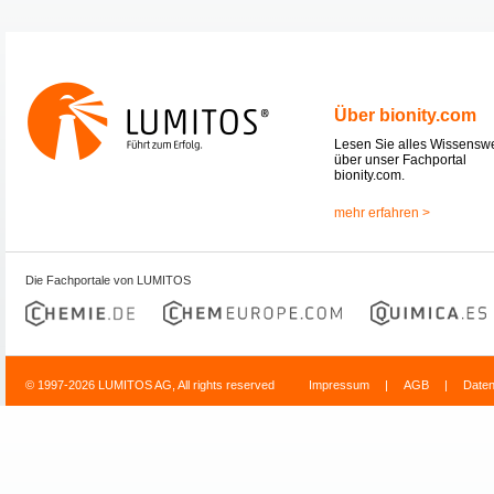
Über bionity.com
Lesen Sie alles Wissensw
über unser Fachportal
bionity.com.
mehr erfahren >
Die Fachportale von LUMITOS
© 1997-2026 LUMITOS AG, All rights reserved
Impressum
|
AGB
|
Date