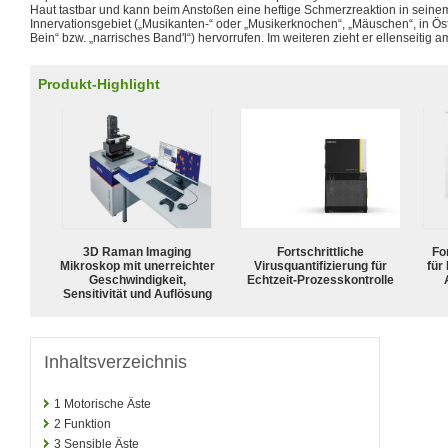
Haut tastbar und kann beim Anstoßen eine heftige Schmerzreaktion in seine
Innervationsgebiet („Musikanten-“ oder „Musikerknochen“, „Mäuschen“, in Ös
Bein“ bzw. „narrisches Band'l“) hervorrufen. Im weiteren zieht er ellenseitig
Produkt-Highlight
3D Raman Imaging
Fortschrittliche
For
Mikroskop mit unerreichter
Virusquantifizierung für
für
Geschwindigkeit,
Echtzeit-Prozesskontrolle
Sensitivität und Auflösung
Inhaltsverzeichnis
1
Motorische Äste
2
Funktion
3
Sensible Äste